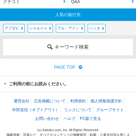
クチコミ
Q&A
人気の旅行先
アブダビ
シャルジャ
アル・アイン
ハッタ
キーワード検索
PAGE TOP
ご利用の前にお読みください。
運営会社
広告掲載について
利用規約
個人情報保護方針
外部送信（オプトアウト）
リンクについて
グループサイト
お問い合わせ
ヘルプ
PC版で見る
(c) Kakaku.com, Inc. All Rights Reserved.
掲載情報・写真など、すべてのコンテンツの無断複写・転載・公衆送信等を禁じま