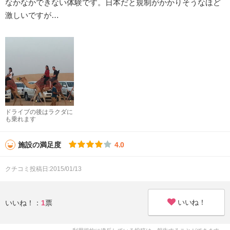
なかなかできない体験です。日本だと規制がかかりそうなほど
激しいですが…
ドライブの後はラクダに
も乗れます
施設の満足度
4.0
クチコミ投稿日:2015/01/13
いいね！
いいね！：
1
票