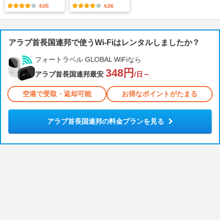
4.05
4.06
アラブ首長国連邦で使うWi-Fiはレンタルしましたか？
フォートラベル GLOBAL WiFiなら
348円
アラブ首長国連邦最安
/日～
空港で受取・返却可能
お得なポイントがたまる
アラブ首長国連邦の料金プランを見る