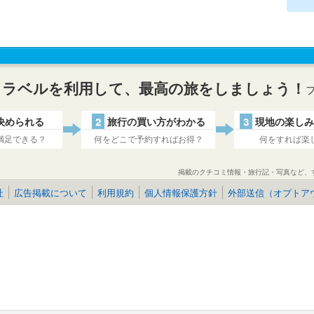
トラベルを利用して、最高の旅をしましょう！
決められる
2
旅行の買い方がわかる
3
現地の楽しみ
満足できる？
何をどこで予約すればお得？
何をすれば楽
掲載のクチコミ情報・旅行記・写真など、
社
広告掲載について
利用規約
個人情報保護方針
外部送信（オプトア