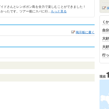
ガイドさんとレンボガン島を全力で楽しむことができました！
かったです。ツアー後にスパに行...
もっと見る
くか
自分
掲示板に書く
大好
大好
行っ
現在