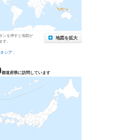
タンを押すと地図が
地図を拡大
ます。
ネシア
|
0
都道府県に訪問しています