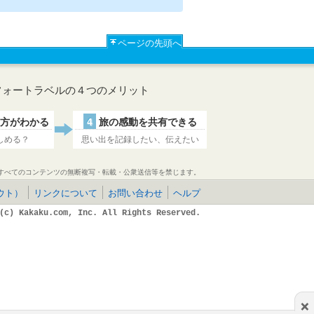
ページの先頭へ
フォートラベルの４つのメリット
方がわかる
4
旅の感動を共有できる
しめる？
思い出を記録したい、伝えたい
すべてのコンテンツの無断複写・転載・公衆送信等を禁じます。
ウト）
リンクについて
お問い合わせ
ヘルプ
(c) Kakaku.com, Inc. All Rights Reserved.
×