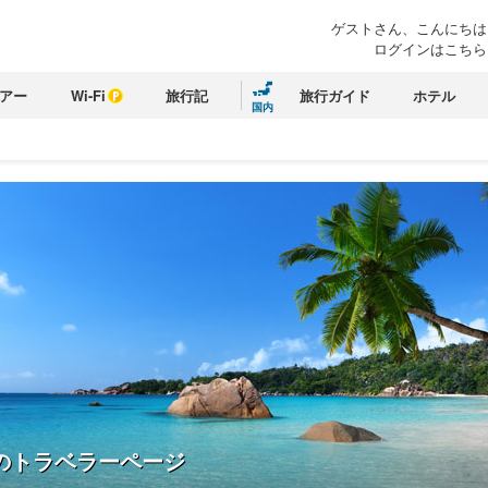
ゲストさん、こんにちは
ログインはこちら
アー
Wi-Fi
旅行記
旅行ガイド
ホテル
国内
のトラベラーページ