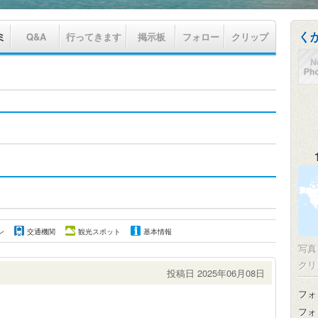
く
ミ
Q&A
行ってきます
掲示板
フォロー
クリップ
ン
交通機関
観光スポット
基本情報
写
クリ
投稿日 2025年06月08日
フォ
フォ