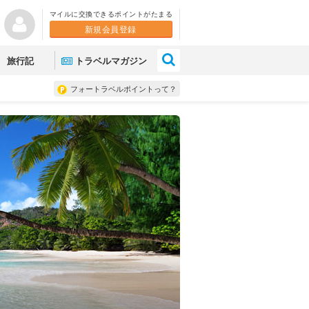
マイルに交換できるポイントがたまる
新規会員登録
×
旅行記
トラベルマガジン
フォートラベルポイントって？