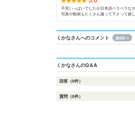
5.0
不安いっぱいでしたが日本語ペラペラな
写真や動画もたくさん撮って下さって嬉し
くかなさんへのコメント
全0
»
件
くかなさんのQ＆A
回答（0件）
質問（0件）