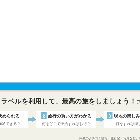
トラベルを利用して、最高の旅をしましょう！
決められる
2
旅行の買い方がわかる
3
現地の楽しみ
満足できる？
何をどこで予約すればお得？
何をすれば楽
掲載のクチコミ情報・旅行記・写真など、