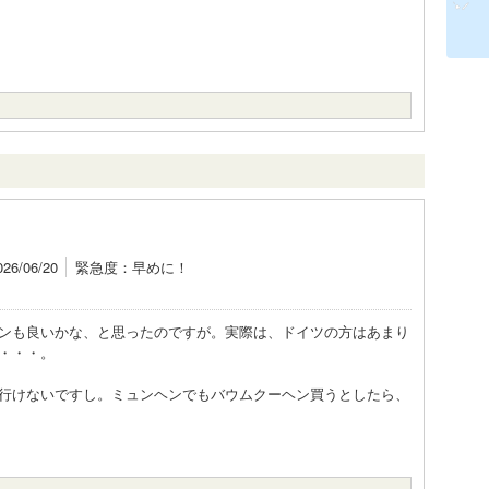
6/06/20
緊急度：早めに！
ンも良いかな、と思ったのですが。実際は、ドイツの方はあまり
・・・。
行けないですし。ミュンヘンでもバウムクーヘン買うとしたら、