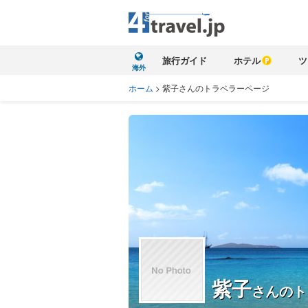
旅行ガイド
ホテル
ツ
海外
ホーム
>
紫子さんのトラベラーページ
紫子
さんのト