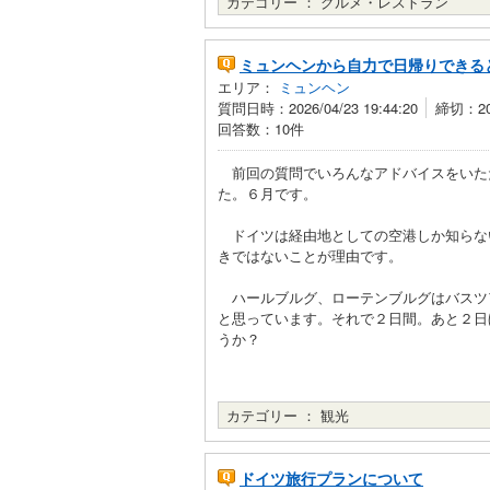
カテゴリー ：
グルメ・レストラン
ミュンヘンから自力で日帰りできる
エリア：
ミュンヘン
質問日時：2026/04/23 19:44:20
締切：202
回答数：10件
前回の質問でいろんなアドバイスをいた
た。６月です。
ドイツは経由地としての空港しか知らな
きではないことが理由です。
ハールブルグ、ローテンブルグはバスツ
と思っています。それで２日間。あと２日
うか？
カテゴリー ：
観光
ドイツ旅行プランについて