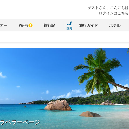
ゲストさん、こんにちは
ログインはこちら
アー
Wi-Fi
旅行記
旅行ガイド
ホテル
国内
ラベラーページ