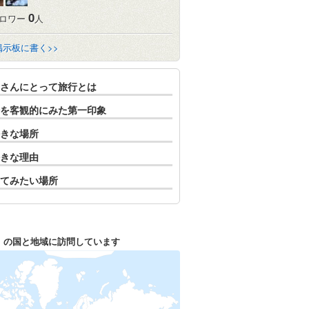
0
ロワー
人
掲示板に書く>>
さんにとって旅行とは
を客観的にみた第一印象
きな場所
きな理由
てみたい場所
1
の国と地域に訪問しています