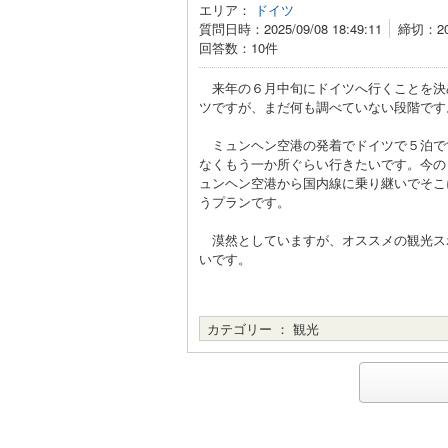
エリア：
ドイツ
質問日時：2025/09/08 18:49:11
締切：202
回答数：10件
来年の６月中旬にドイツへ行くことを決
ツですが、まだ何も調べていない段階です
ミュンヘン空港の発着でドイツで５泊で
なくもう一か所ぐらい行きたいです。今の
ュンヘン空港から国内線に乗り継いでそこ
うプランです。
漠然としていますが、オススメの観光ス
いです。
カテゴリー ：
観光