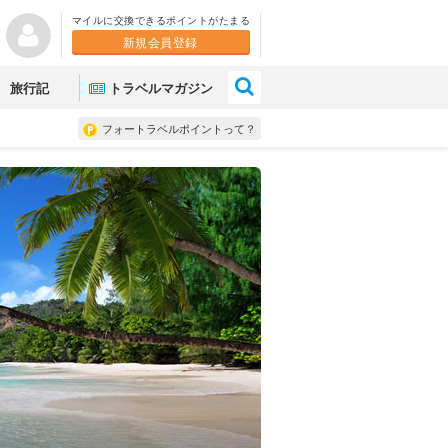
マイルに交換できるポイントがたまる
新規会員登録
×
旅行記
トラベルマガジン
フォートラベルポイントって？