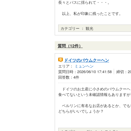
長々とバスに揺られて・・・。
以上、私が印象に残ったことです。
カテゴリー ：
観光
質問（12件）
ドイツのバウムクーヘン
エリア：
ミュンヘン
質問日時：2026/06/10 17:41:58
締切：202
回答数：4件
ドイツのお土産に小さめのバウムクーヘ
食べてないという未確認情報もありますが
ベルリンに有名なお店があるとか、でも
どちらがいいでしょうか？