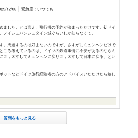
5/12/08
緊急度：いつでも
めました。とは言え、飛行機の予約が決まっただけです。初ドイ
。ノイシュバンシュタイン城ぐらいしか知らなくて。
す。周遊するのは好まないのですが、さすがにミュンヘンだけで
ところ考えているのは、ドイツの鉄道事情に不安があるのならミ
に２，３泊してミュンヘンに戻り２，３泊して日本に戻る、とい
ポットなどドイツ旅行経験者の方のアドバイスいただけたら嬉し
質問をもっと見る