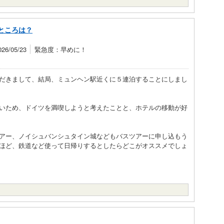
ところは？
6/05/23
緊急度：早めに！
だきまして、結局、ミュンヘン駅近くに５連泊することにしまし
いため、ドイツを満喫しようと考えたことと、ホテルの移動が好
アー、ノイシュバンシュタイン城などもバスツアーに申し込もう
ほど、鉄道など使って日帰りするとしたらどこがオススメでしょ