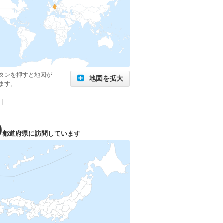
タンを押すと地図が
地図を拡大
ます。
|
0
都道府県に訪問しています