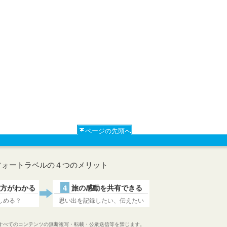
ページの先頭へ
フォートラベルの４つのメリット
方がわかる
4
旅の感動を共有できる
しめる？
思い出を記録したい、伝えたい
すべてのコンテンツの無断複写・転載・公衆送信等を禁じます。