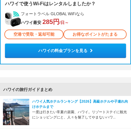
ハワイで使うWi-Fiはレンタルしましたか？
フォートラベル GLOBAL WiFiなら
285円
ハワイ最安
/日～
空港で受取・返却可能
お得なポイントがたまる
ハワイの料金プランを見る
ハワイの旅行ガイドまとめ
ハワイ人気ホテルランキング【2026】高級ホテルや子連れ向
けホテルまで
一度は行きたい常夏の楽園、ハワイ。リゾートステイに観光
にショッピングにと、人々を魅了してやまないハワ...