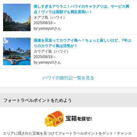
楽しすぎるアウラニ！ハワイのキャラグリは、サービス満
点！ヴィラは高額でも満足度高い！
オアフ島（ハワイ）
2025/08/18～
by yamayuriさん
孫達を見送ってカウアイ島へ！ちょっと寂しいけど、7年ぶ
りのカウアイ島は活気が！
カウアイ島（ハワイ）
2025/08/18～
by yamayuriさん
ハワイの旅行記一覧を見る
フォートラベルポイントをためよう
エリアに隠された宝箱を見つけてフォートラベルポイントをゲット！チャンス