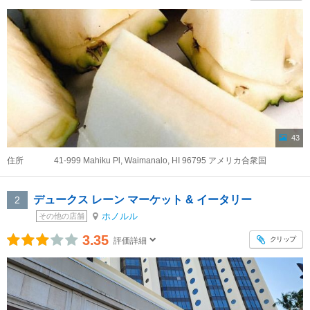
43
住所
41-999 Mahiku Pl, Waimanalo, HI 96795 アメリカ合衆国
デュークス レーン マーケット & イータリー
2
ホノルル
その他の店舗
3.35
クリップ
評価詳細