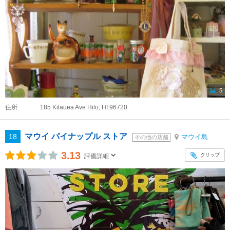
5
住所
185 Kilauea Ave Hilo, HI 96720
マウイ パイナップル ストア
18
マウイ島
その他の店舗
3.13
クリップ
評価詳細