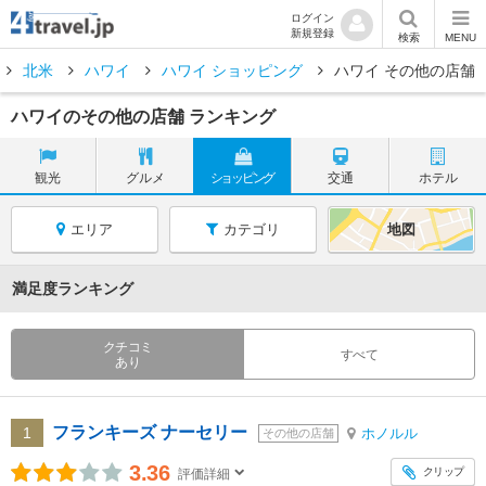
ログイン
新規登録
検索
MENU
北米
ハワイ
ハワイ ショッピング
ハワイ その他の店舗
ハワイのその他の店舗 ランキング
観光
グルメ
ショッピング
交通
ホテル
エリア
カテゴリ
地図
満足度ランキング
クチコミ
すべて
あり
フランキーズ ナーセリー
1
ホノルル
その他の店舗
3.36
クリップ
評価詳細