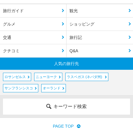
旅行ガイド
観光
グルメ
ショッピング
交通
旅行記
クチコミ
Q&A
人気の旅行先
ロサンゼルス
ニューヨーク
ラスベガス (ネバダ州)
サンフランシスコ
オーランド
キーワード検索
PAGE TOP