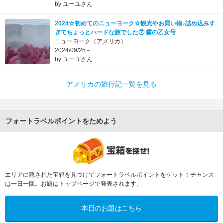
by ユーユさん
2024☆初めてのニューヨーク☆観光やお買い物♪詰め込みす
ぎてちょっとハードな旅でした⑦ 霧の乙女号
ニューヨーク（アメリカ）
2024/09/25～
by ユーユさん
アメリカの旅行記一覧を見る
フォートラベルポイントをためよう
エリアに隠された宝箱を見つけてフォートラベルポイントをゲット！チャンス
は一日一回。お題はトップページで発表されます。
本日のお題はこちら