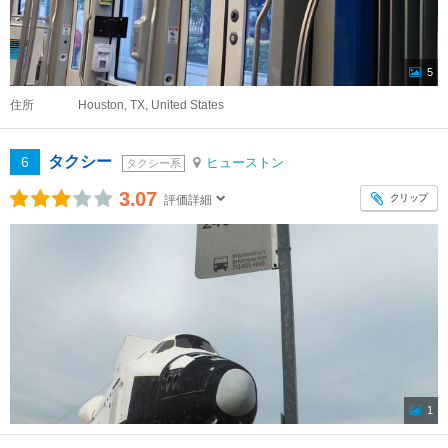
5
住所
Houston, TX, United States
タクシー
6
ヒューストン
タクシー系
3.07
クリップ
評価詳細
1