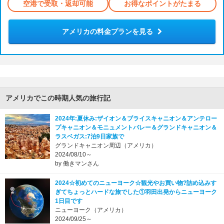
空港で受取・返却可能
お得なポイントがたまる
アメリカの料金プランを見る
アメリカでこの時期人気の旅行記
2024年:夏休み:ザイオン＆ブライスキャニオン＆アンテロー
プキャニオン＆モニュメントバレー＆グランドキャニオン＆
ラスベガス:7泊9日家族で
グランドキャニオン周辺（アメリカ）
2024/08/10～
by 働きマンさん
2024☆初めてのニューヨーク☆観光やお買い物?詰め込みす
ぎてちょっとハードな旅でした①羽田出発からニューヨーク
1日目です
ニューヨーク（アメリカ）
2024/09/25～