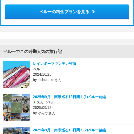
ペルーの料金プランを見る
ペルーでこの時期人気の旅行記
レインボーマウンテン登頂
ペルー
2024/10/25
by kichunekoさん
2025年9月 南米巡る13日間！(1)ペルー前編
ナスカ（ペルー）
2025/09/12～
by ゆみずさん
2025年9月 南米巡る13日間！(2)ペルー後編