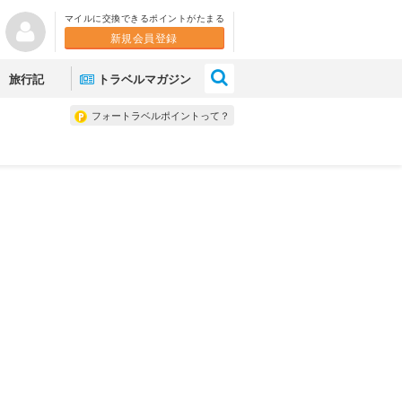
マイルに交換できるポイントがたまる
新規会員登録
×
旅行記
トラベルマガジン
フォートラベルポイントって？