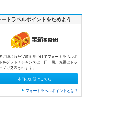
ォートラベルポイントをためよう
アに隠された宝箱を見つけてフォートラベルポ
トをゲット！チャンスは一日一回。お題はトッ
ージで発表されます。
本日のお題はこちら
フォートラベルポイントとは？