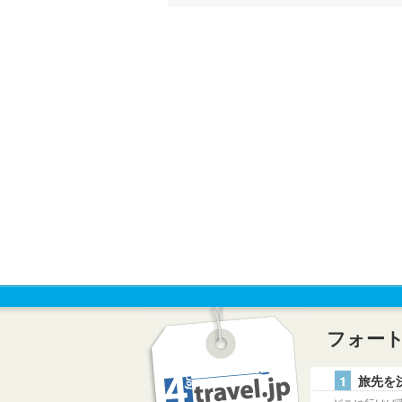
フォー
1
旅先を