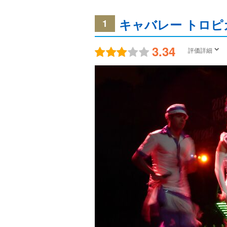
キャバレー トロピ
1
3.34
評価詳細