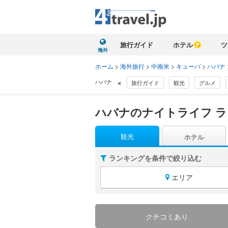
旅行ガイド
ホテル
ツ
海外
ホーム
>
海外旅行
>
中南米
>
キューバ
>
ハバナ
×
ハバナ
旅行ガイド
観光
グルメ
ハバナのナイトライフ 
観光
ホテル
ランキングを条件で絞り込む
エリア
クチコミあり