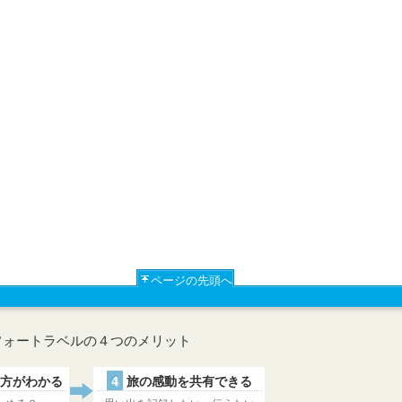
ページの先頭へ
フォートラベルの４つのメリット
方がわかる
4
旅の感動を共有できる