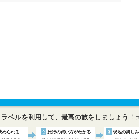
トラベルを利用して、最高の旅をしましょう！
決められる
2
旅行の買い方がわかる
3
現地の楽しみ