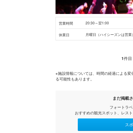
20:30～翌1:00
営業時間
月曜日（ハイシーズンは営業
休業日
1
件目
※施設情報については、時間の経過による変
る可能性もあります。
まだ掲載
フォートラベ
おすすめの観光スポット、レスト
ス