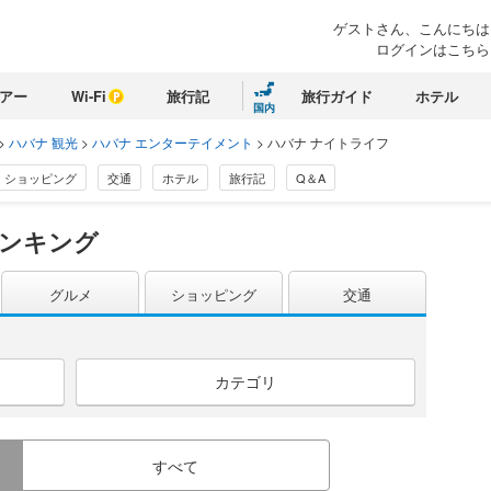
ゲストさん、こんにちは
ログインはこちら
アー
Wi-Fi
旅行記
旅行ガイド
ホテル
国内
>
ハバナ 観光
>
ハバナ エンターテイメント
>
ハバナ ナイトライフ
ショッピング
交通
ホテル
旅行記
Q＆A
ランキング
グルメ
ショッピング
交通
カテゴリ
すべて