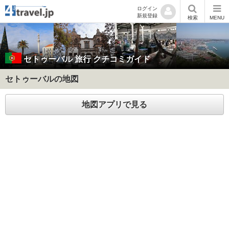
ログイン
新規登録
検索
MENU
セトゥーバル
旅行 クチコミガイド
セトゥーバルの地図
地図アプリで見る