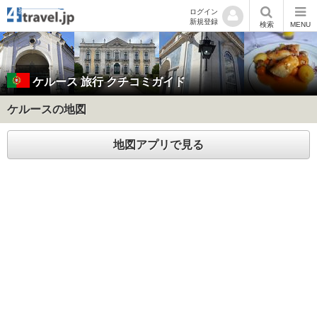
ログイン
新規登録
検索
MENU
ケルース
旅行 クチコミガイド
ケルースの地図
地図アプリで見る