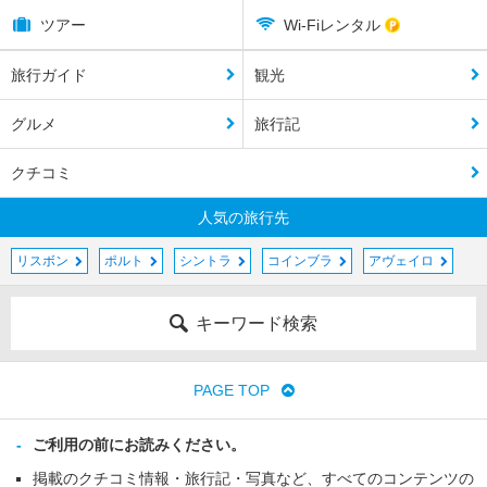
ツアー
Wi-Fiレンタル
旅行ガイド
観光
グルメ
旅行記
クチコミ
人気の旅行先
リスボン
ポルト
シントラ
コインブラ
アヴェイロ
キーワード検索
PAGE TOP
ご利用の前にお読みください。
掲載のクチコミ情報・旅行記・写真など、すべてのコンテンツの