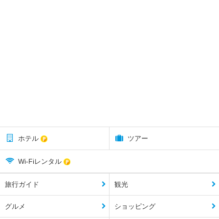
ホテル
ツアー
Wi-Fiレンタル
旅行ガイド
観光
グルメ
ショッピング