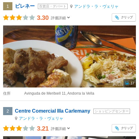
ピレネー
1
アンドラ・ラ・ヴェリャ
百貨店・デパート
3.30
クリップ
評価詳細
17
住所
Avinguda de Meritxell 11, Andorra la Vella
Centre Comercial Illa Carlemany
2
ショッピングセンター
アンドラ・ラ・ヴェリャ
3.21
クリップ
評価詳細