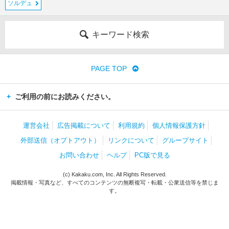
ソルデュ
キーワード検索
PAGE TOP
ご利用の前にお読みください。
運営会社
広告掲載について
利用規約
個人情報保護方針
外部送信（オプトアウト）
リンクについて
グループサイト
お問い合わせ
ヘルプ
PC版で見る
(c) Kakaku.com, Inc. All Rights Reserved.
掲載情報・写真など、すべてのコンテンツの無断複写・転載・公衆送信等を禁じま
す。