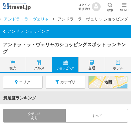
ログイン
新規登録
検索
MENU
アンドラ・ラ・ヴェリャ
アンドラ・ラ・ヴェリャ ショッピング
アンドラ ショッピング
アンドラ・ラ・ヴェリャのショッピングスポット ランキン
グ
観光
グルメ
ショッピング
交通
ホテル
エリア
カテゴリ
地図
満足度ランキング
クチコミ
すべて
あり