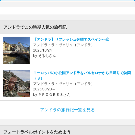
アンドラでこの時期人気の旅行記
【アンドラ】リフレッシュ休暇でスペインへ⑧
アンドラ・ラ・ヴェリャ（アンドラ）
2025/10/24
by そるちさん
ヨーロッパの小公国アンドラをバルセロナから日帰りで訪問
（８）
アンドラ・ラ・ヴェリャ（アンドラ）
2025/08/28～
by ＰＲＯＧＲＥＳさん
アンドラの旅行記一覧を見る
フォートラベルポイントをためよう