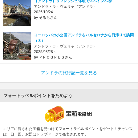
【アンドラ】リフレッシュ休暇でスペインへ⑧
アンドラ・ラ・ヴェリャ（アンドラ）
2025/10/24
by そるちさん
ヨーロッパの小公国アンドラをバルセロナから日帰りで訪問
（８）
アンドラ・ラ・ヴェリャ（アンドラ）
2025/08/28～
by ＰＲＯＧＲＥＳさん
アンドラの旅行記一覧を見る
フォートラベルポイントをためよう
エリアに隠された宝箱を見つけてフォートラベルポイントをゲット！チャンス
は一日一回。お題はトップページで発表されます。