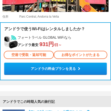
2
住所
Parc Central, Andorra la Vella
アンドラで使うWi-Fiはレンタルしましたか？
フォートラベル GLOBAL WiFiなら
931円
アンドラ最安
/日～
空港で受取・返却可能
お得なポイントがたまる
アンドラの料金プランを見る
アンドラでこの時期人気の旅行記