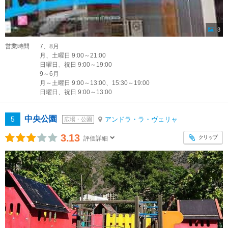
3
営業時間
7、8月
月、土曜日 9:00～21:00
日曜日、祝日 9:00～19:00
9～6月
月～土曜日 9:00～13:00、15:30～19:00
日曜日、祝日 9:00～13:00
中央公園
5
アンドラ・ラ・ヴェリャ
広場・公園
3.13
クリップ
評価詳細