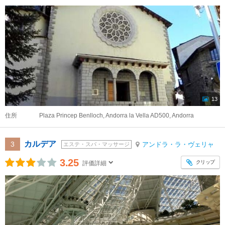
13
住所
Plaza Princep Benlloch, Andorra la Vella AD500, Andorra
カルデア
3
アンドラ・ラ・ヴェリャ
エステ・スパ・マッサージ
3.25
クリップ
評価詳細