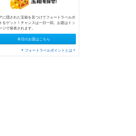
アに隠された宝箱を見つけてフォートラベルポ
トをゲット！チャンスは一日一回。お題はトッ
ージで発表されます。
本日のお題はこちら
フォートラベルポイントとは？