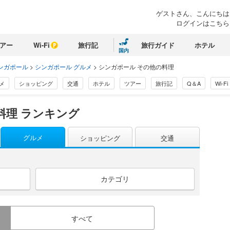
ゲストさん、こんにちは
ログインはこちら
アー
Wi-Fi
旅行記
旅行ガイド
ホテル
国内
ンガポール
>
シンガポール グルメ
>
シンガポール その他の料理
メ
ショッピング
交通
ホテル
ツアー
旅行記
Q＆A
Wi-Fi
料理 ランキング
グルメ
ショッピング
交通
カテゴリ
すべて