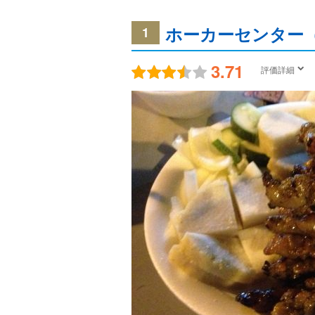
ホーカーセンター
1
3.71
評価詳細