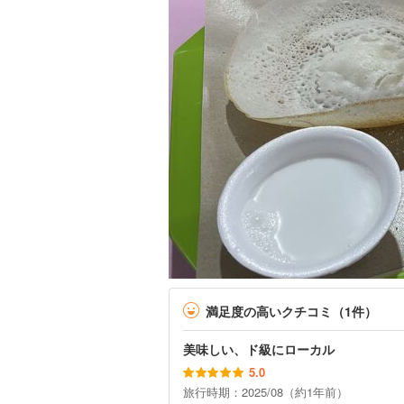
満足度の高いクチコミ（1件）
美味しい、ド級にローカル
5.0
旅行時期：2025/08（約1年前）