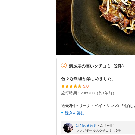
満足度の高いクチコミ（2件）
色々な料理が楽しめました。
5.0
旅行時期：2025/03（約1年前）
過去2回マリーナ・ベイ・サンズに宿泊し
続きを読む
3104ねえねえ
さん（女性）
シンガポールのクチコミ：6件