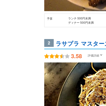
ランチ 500円未満
予算
ディナー 500円未満
ラサプラ マスター
2
3.58
評価詳細