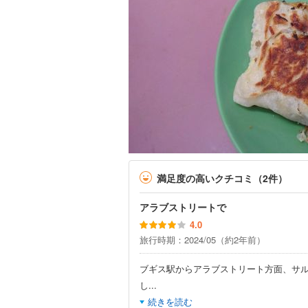
満足度の高いクチコミ（2件）
アラブストリートで
4.0
旅行時期：2024/05（約2年前）
ブギス駅からアラブストリート方面、サ
し
...
続きを読む