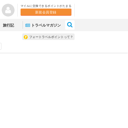
マイルに交換できるポイントがたまる
新規会員登録
×
旅行記
トラベルマガジン
フォートラベルポイントって？