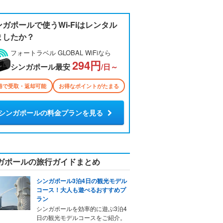
ンガポールで使うWi-Fiはレンタル
ましたか？
フォートラベル GLOBAL WiFiなら
294円
シンガポール最安
/日～
港で受取・返却可能
お得なポイントがたまる
シンガポールの料金プランを見る
ガポールの旅行ガイドまとめ
シンガポール3泊4日の観光モデル
コース！大人も遊べるおすすめプ
ラン
シンガポールを効率的に遊ぶ3泊4
日の観光モデルコースをご紹介。