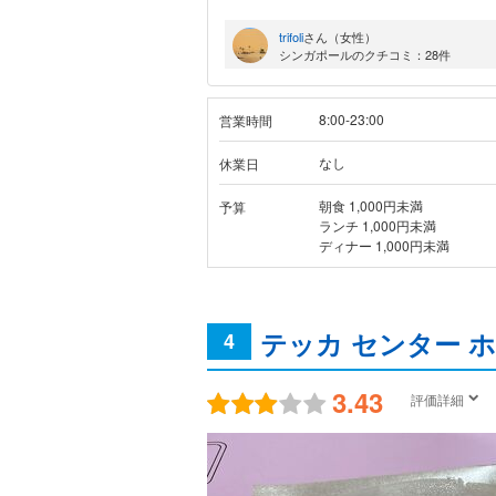
trifoli
さん（女性）
シンガポールのクチコミ：28件
8:00-23:00
営業時間
なし
休業日
朝食 1,000円未満
予算
ランチ 1,000円未満
ディナー 1,000円未満
テッカ センター 
4
3.43
評価詳細