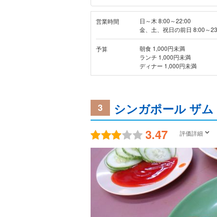
日～木 8:00～22:00
営業時間
金、土、祝日の前日 8:00～23
朝食 1,000円未満
予算
ランチ 1,000円未満
ディナー 1,000円未満
シンガポール ザム
3
3.47
評価詳細