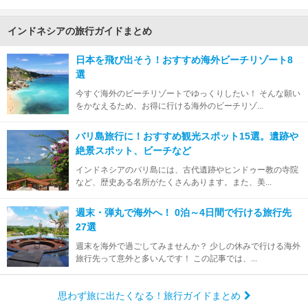
インドネシアの旅行ガイドまとめ
日本を飛び出そう！おすすめ海外ビーチリゾート8
選
今すぐ海外のビーチリゾートでゆっくりしたい！ そんな願い
をかなえるため、お得に行ける海外のビーチリゾ...
バリ島旅行に！おすすめ観光スポット15選。遺跡や
絶景スポット、ビーチなど
インドネシアのバリ島には、古代遺跡やヒンドゥー教の寺院
など、歴史ある名所がたくさんあります。また、美...
週末・弾丸で海外へ！ 0泊～4日間で行ける旅行先
27選
週末を海外で過ごしてみませんか？ 少しの休みで行ける海外
旅行先って意外と多いんです！ この記事では、...
思わず旅に出たくなる！旅行ガイドまとめ