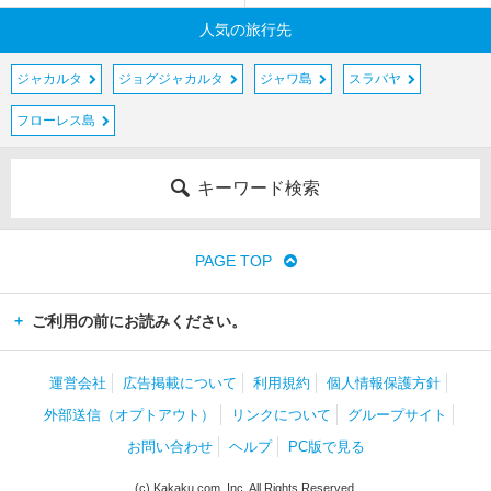
人気の旅行先
ジャカルタ
ジョグジャカルタ
ジャワ島
スラバヤ
フローレス島
キーワード検索
PAGE TOP
ご利用の前にお読みください。
運営会社
広告掲載について
利用規約
個人情報保護方針
外部送信（オプトアウト）
リンクについて
グループサイト
お問い合わせ
ヘルプ
PC版で見る
(c) Kakaku.com, Inc. All Rights Reserved.