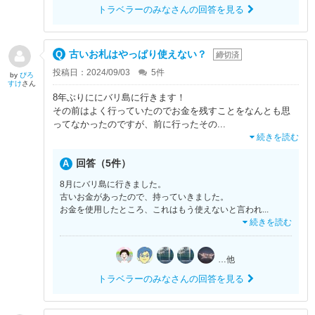
トラベラーのみなさんの回答を見る
古いお札はやっぱり使えない？
締切済
投稿日：2024/09/03
5
件
by
ぴろ
すけ
さん
8年ぶりににバリ島に行きます！
その前はよく行っていたのでお金を残すことをなんとも思
ってなかったのですが、前に行ったその
...
続きを読む
回答（5件）
8月にバリ島に行きました。
古いお金があったので、持っていきました。
お金を使用したところ、これはもう使えないと言われ
...
続きを読む
…他
トラベラーのみなさんの回答を見る