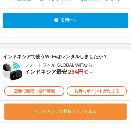
質問する
インドネシアで使うWi-Fiはレンタルしましたか？
フォートラベル GLOBAL WiFiなら
294円
インドネシア最安
/日～
空港で受取・返却可能
お得なポイントがたまる
インドネシアの料金プランを見る