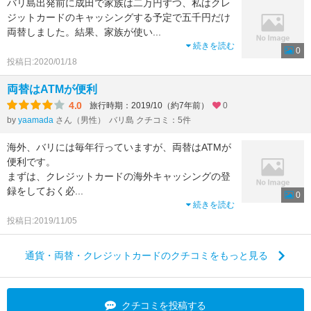
バリ島出発前に成田で家族は二万円ずつ、私はクレ
ジットカードのキャッシングする予定で五千円だけ
両替しました。結果、家族が使い
...
続きを読む
0
投稿日:2020/01/18
両替はATMが便利
4.0
旅行時期：2019/10（約7年前）
0
by
yaamada
さん（男性）
バリ島 クチコミ：5件
海外、バリには毎年行っていますが、両替はATMが
便利です。
まずは、クレジットカードの海外キャッシングの登
録をしておく必
...
0
続きを読む
投稿日:2019/11/05
通貨・両替・クレジットカードのクチコミをもっと見る
クチコミを投稿する