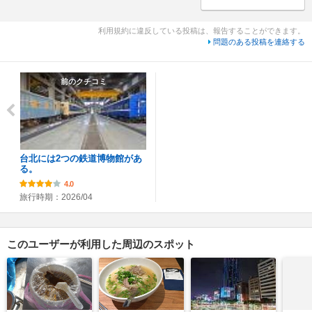
利用規約に違反している投稿は、報告することができます。
問題のある投稿を連絡する
前のクチコミ
台北には2つの鉄道博物館があ
る。
4.0
旅行時期：2026/04
このユーザーが利用した周辺のスポット