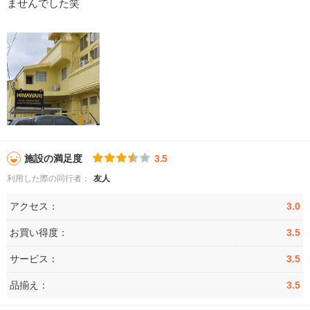
ませんでした笑
施設の満足度
3.5
利用した際の同行者：
友人
アクセス：
3.0
お買い得度：
3.5
サービス：
3.5
品揃え：
3.5