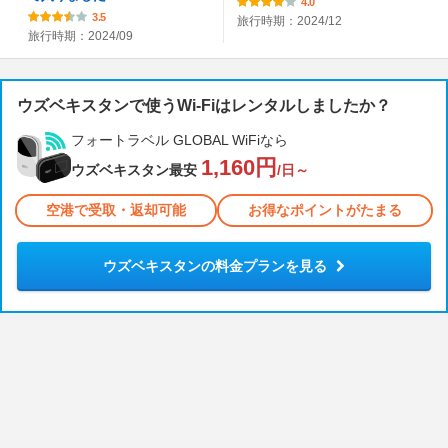
4.0
3.5
旅行時期：2024/12
旅行時期：2024/09
ウズベキスタンで使うWi-Fiはレンタルしましたか？
フォートラベル GLOBAL WiFiなら
1,160円
ウズベキスタン最安
/日～
空港で受取・返却可能
お得なポイントがたまる
ウズベキスタンの料金プランを見る