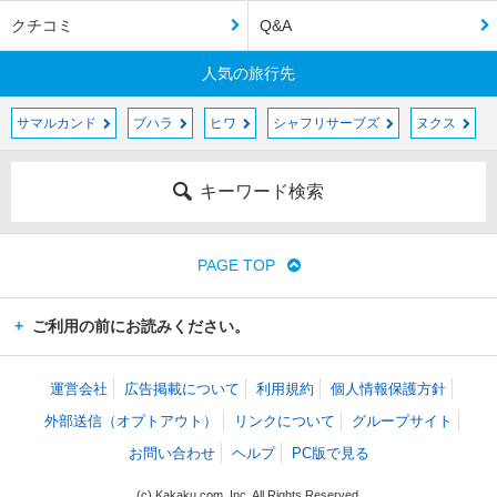
クチコミ
Q&A
人気の旅行先
サマルカンド
ブハラ
ヒワ
シャフリサーブズ
ヌクス
キーワード検索
PAGE TOP
ご利用の前にお読みください。
運営会社
広告掲載について
利用規約
個人情報保護方針
外部送信（オプトアウト）
リンクについて
グループサイト
お問い合わせ
ヘルプ
PC版で見る
(c) Kakaku.com, Inc. All Rights Reserved.