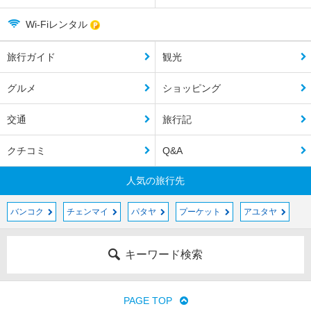
Wi-Fiレンタル
旅行ガイド
観光
グルメ
ショッピング
交通
旅行記
クチコミ
Q&A
人気の旅行先
バンコク
チェンマイ
パタヤ
プーケット
アユタヤ
キーワード検索
PAGE TOP