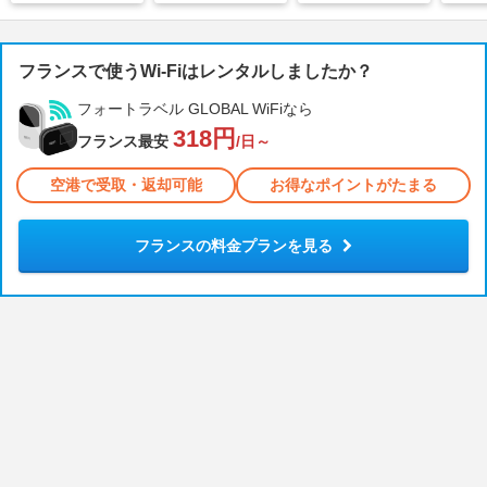
フランスで使うWi-Fiはレンタルしましたか？
フォートラベル GLOBAL WiFiなら
318円
フランス最安
/日～
空港で受取・返却可能
お得なポイントがたまる
フランスの料金プランを見る