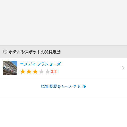
ホテルやスポットの閲覧履歴
コメディ フランセーズ
3.3
閲覧履歴をもっと見る