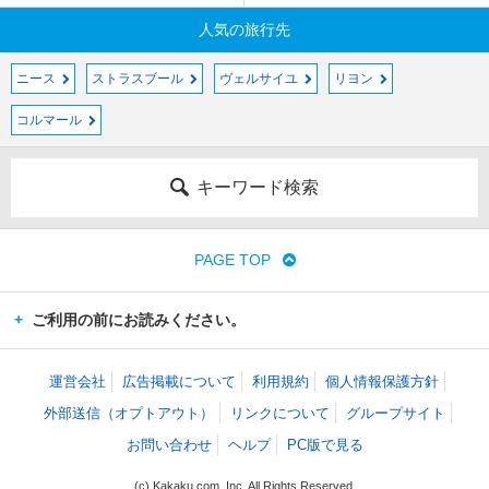
人気の旅行先
ニース
ストラスブール
ヴェルサイユ
リヨン
コルマール
キーワード検索
PAGE TOP
ご利用の前にお読みください。
運営会社
広告掲載について
利用規約
個人情報保護方針
外部送信（オプトアウト）
リンクについて
グループサイト
お問い合わせ
ヘルプ
PC版で見る
(c) Kakaku.com, Inc. All Rights Reserved.