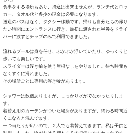
食事をする場所もあり、持込は出来ませんが、ランチ代とロッ
カー、タオル代と多少の現金は必要になります。
送迎のバスはなく、タクシー移動です。帰りも自分たちの帰り
たい時間にエントランスに行き、最初に渡された半券をドライ
バーに渡すとチップのみで利用できました。
流れるプールは身を任せ、ぷかぷか浮いていたり、ゆっくりと
歩いても楽しいです。
スライダーは浮き輪を使う屋根なしをやりました。待ち時間も
なくすぐに滑れました。
その場所ごとに専用の浮き輪があります。
シャワーは数個ありますが、しっかり水がでなかったりしま
す。
着替え用のカーテンがついた場所がありますが、終わる時間近
くになると混んでます。
一つ当たりが広いので、２人でも着替えできます。私は子供と
利用しました。物がおける棚もあるので使いやすかったです。