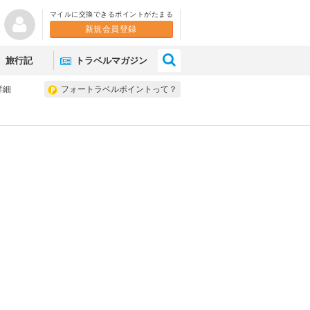
マイルに交換できるポイントがたまる
新規会員登録
×
旅行記
トラベルマガジン
詳細
フォートラベルポイントって？