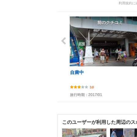
利用規約に
前のクチコミ
自粛中
3.0
旅行時期：2017/01
このユーザーが利用した周辺のス