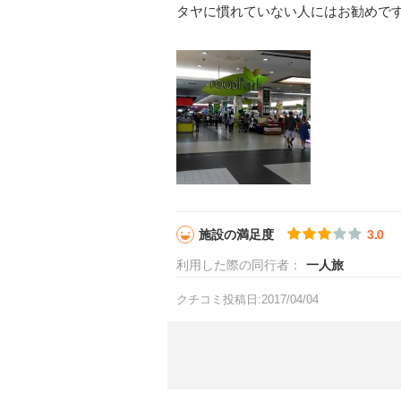
タヤに慣れていない人にはお勧めで
施設の満足度
3.0
利用した際の同行者：
一人旅
クチコミ投稿日:2017/04/04