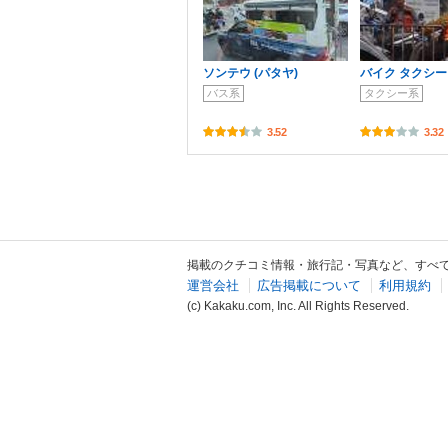
ソンテウ (パタヤ)
バイク タクシー
バス系
タクシー系
3.52
3.32
掲載のクチコミ情報・旅行記・写真など、すべ
運営会社
広告掲載について
利用規約
(c) Kakaku.com, Inc. All Rights Reserved.