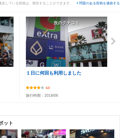
違反している投稿は、報告することができます。
問題のある投稿を連絡する
次のクチコミ
１日に何回も利用しました
4.0
旅行時期：2018/06
ポット