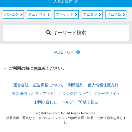
人気の旅行先
バンコク
チェンマイ
プーケット
アユタヤ
サムイ島
キーワード検索
PAGE TOP
ご利用の前にお読みください。
運営会社
広告掲載について
利用規約
個人情報保護方針
外部送信（オプトアウト）
リンクについて
グループサイト
お問い合わせ
ヘルプ
PC版で見る
(c) Kakaku.com, Inc. All Rights Reserved.
掲載情報・写真など、すべてのコンテンツの無断複写・転載・公衆送信等を禁じま
す。