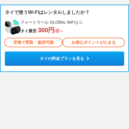
タイで使うWi-Fiはレンタルしましたか？
フォートラベル GLOBAL WiFiなら
300円
タイ最安
/日～
空港で受取・返却可能
お得なポイントがたまる
タイの料金プランを見る