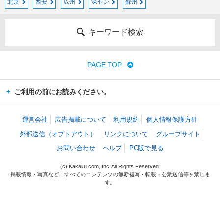
北京
西安
広州
深セン
蘇州
キーワード検索
PAGE TOP
ご利用の前にお読みください。
運営会社
広告掲載について
利用規約
個人情報保護方針
外部送信（オプトアウト）
リンクについて
グループサイト
お問い合わせ
ヘルプ
PC版で見る
(c) Kakaku.com, Inc. All Rights Reserved.
掲載情報・写真など、すべてのコンテンツの無断複写・転載・公衆送信等を禁じま
す。