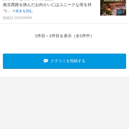
南京西路を挟んだお向かいにはユニークな塔を持
つ
...
続きを読む
7
投稿日:2025/09/06
1件目～1件目を表示（全1件中）
クチコミを投稿する