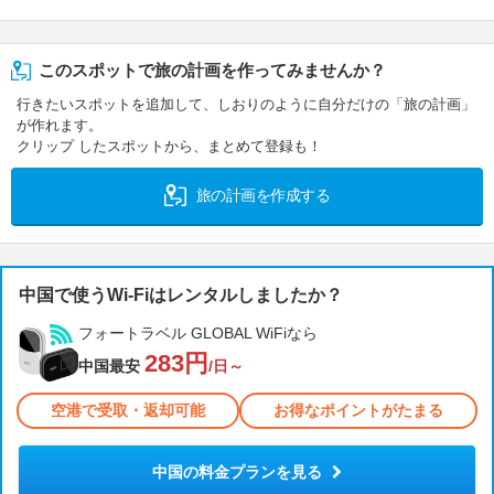
このスポットで旅の計画を作ってみませんか？
行きたいスポットを追加して、しおりのように自分だけの「旅の計画」
が作れます。
クリップ したスポットから、まとめて登録も！
旅の計画を作成する
中国で使うWi-Fiはレンタルしましたか？
フォートラベル GLOBAL WiFiなら
283円
中国最安
/日～
空港で受取・返却可能
お得なポイントがたまる
中国の料金プランを見る