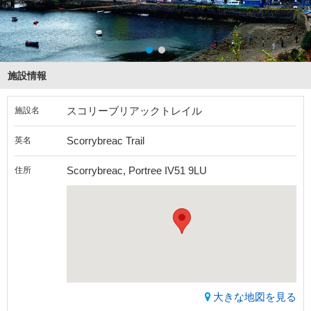
施設情報
スコリーブリアックトレイル
施設名
Scorrybreac Trail
英名
Scorrybreac, Portree IV51 9LU
住所
大きな地図を見る