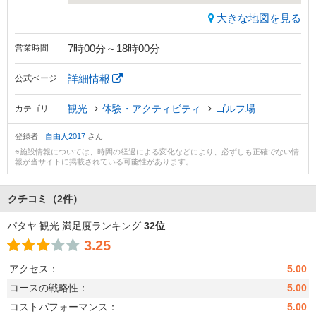
大きな地図を見る
7時00分～18時00分
営業時間
詳細情報
公式ページ
観光
体験・アクティビティ
ゴルフ場
カテゴリ
登録者
自由人2017
さん
※施設情報については、時間の経過による変化などにより、必ずしも正確でない情
報が当サイトに掲載されている可能性があります。
クチコミ
（2件）
パタヤ 観光 満足度ランキング
32位
3.25
アクセス：
5.00
コースの戦略性：
5.00
コストパフォーマンス：
5.00