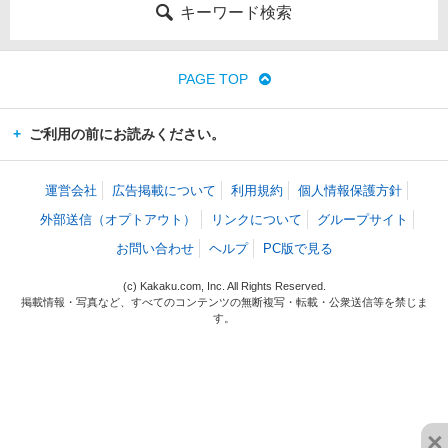
キーワード検索
PAGE TOP
ご利用の前にお読みください。
運営会社
広告掲載について
利用規約
個人情報保護方針
外部送信（オプトアウト）
リンクについて
グループサイト
お問い合わせ
ヘルプ
PC版で見る
(c) Kakaku.com, Inc. All Rights Reserved.
掲載情報・写真など、すべてのコンテンツの無断複写・転載・公衆送信等を禁じま
す。
×