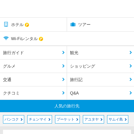
ホテル
ツアー
Wi-Fiレンタル
旅行ガイド
観光
グルメ
ショッピング
交通
旅行記
クチコミ
Q&A
人気の旅行先
バンコク
チェンマイ
プーケット
アユタヤ
サムイ島