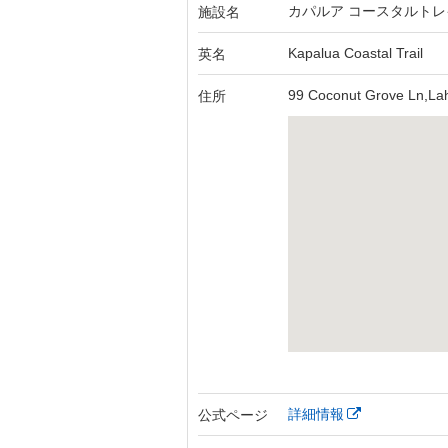
カパルア コースタルトレ
施設名
Kapalua Coastal Trail
英名
99 Coconut Grove Ln,La
住所
詳細情報
公式ページ