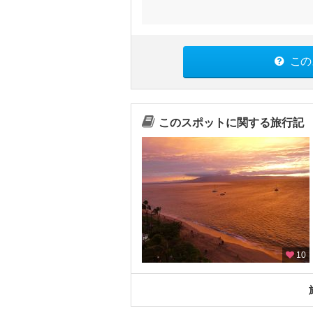
この
このスポットに関する旅行記
10