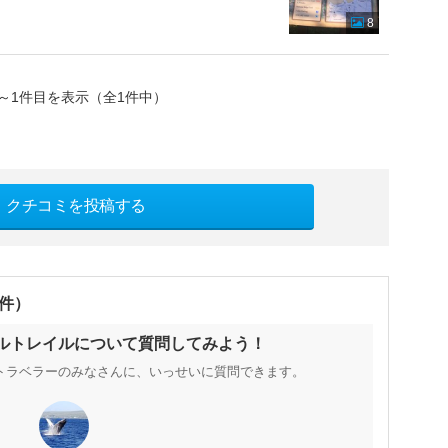
8
～1件目を表示（全1件中）
クチコミを投稿する
0件）
タルトレイルについて質問してみよう！
トラベラーのみなさんに、いっせいに質問できます。