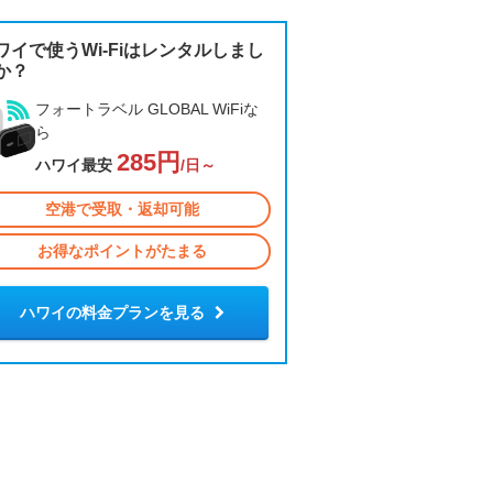
ワイで使うWi-Fiはレンタルしまし
か？
フォートラベル GLOBAL WiFiな
ら
285円
ハワイ最安
/日～
空港で受取・返却可能
お得なポイントがたまる
ハワイの料金プランを見る