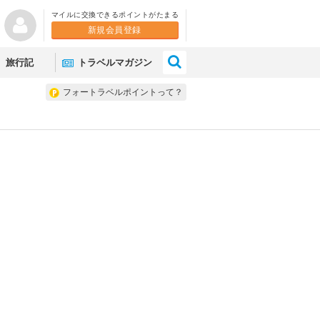
マイルに交換できるポイントがたまる
新規会員登録
×
旅行記
トラベルマガジン
フォートラベルポイントって？