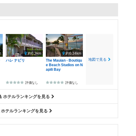
m
約0.3km
約0.34km
地図で見る
ン
ハレ ナピリ
The Mauian - Boutiqu
e Beach Studios on N
apili Bay
評価なし
評価なし
島 ホテルランキングを見る
 ホテルランキングを見る