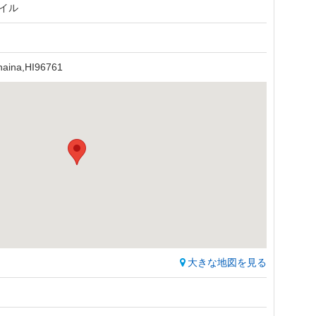
イル
haina,HI96761
大きな地図を見る