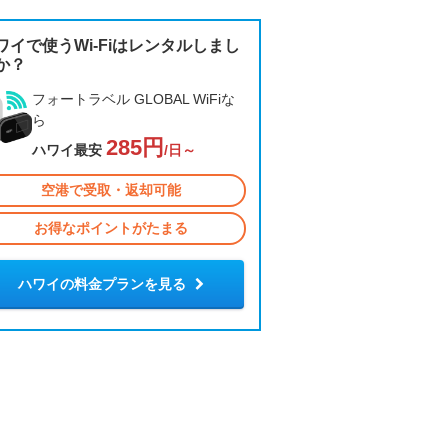
ワイで使うWi-Fiはレンタルしまし
か？
フォートラベル GLOBAL WiFiな
ら
285円
ハワイ最安
/日～
空港で受取・返却可能
お得なポイントがたまる
ハワイの料金プランを見る