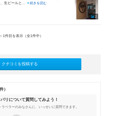
し、生ビールと
...
続きを読む
2
～1件目を表示（全1件中）
クチコミを投稿する
0件）
ナパリについて質問してみよう！
トラベラーのみなさんに、いっせいに質問できます。