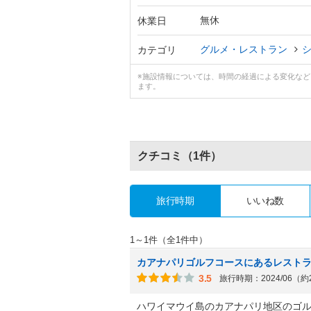
無休
休業日
グルメ・レストラン
カテゴリ
※施設情報については、時間の経過による変化な
ます。
クチコミ
（1件）
旅行時期
いいね数
1～1件（全1件中）
カアナパリゴルフコースにあるレスト
3.5
旅行時期：2024/06（
ハワイマウイ島のカアナパリ地区のゴ