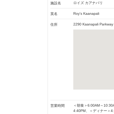
ロイズ カアナパリ
施設名
Roy's Kaanapali
英名
2290 Kaanapali Parkway 
住所
＜朝食＞6:00AM～10:3
営業時間
4:40PM、＜ディナー＞4:3