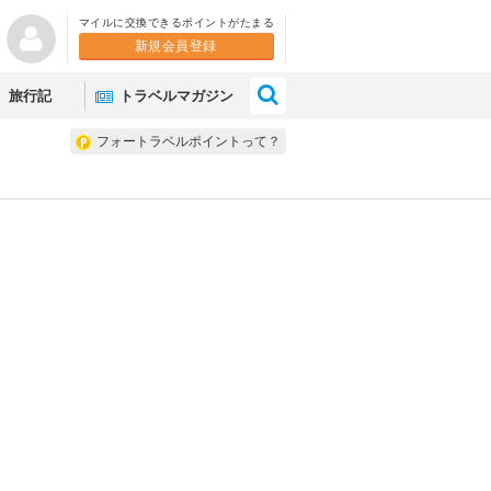
マイルに交換できるポイントがたまる
新規会員登録
×
旅行記
トラベルマガジン
フォートラベルポイントって？