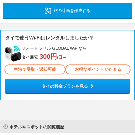
旅の計画を作成する
タイで使うWi-Fiはレンタルしましたか？
フォートラベル GLOBAL WiFiなら
300円
タイ最安
/日～
空港で受取・返却可能
お得なポイントがたまる
タイの料金プランを見る
ホテルやスポットの閲覧履歴