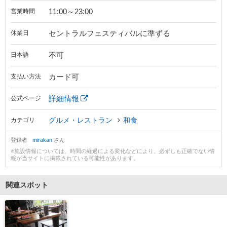
11:00～23:00
営業時間
セントラルフェスティバルに準ずる
休業日
不可
日本語
カード可
支払い方法
詳細情報
公式ページ
グルメ・レストラン
和食
カテゴリ
登録者
mirakan
さん
※施設情報については、時間の経過による変化などにより、必ずしも正確でない情
報が当サイトに掲載されている可能性があります。
関連スポット