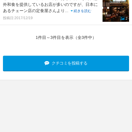
外和食を提供しているお店が多いのですが、日本に
あるチェーン店の定食屋さんより
...
続きを読む
投稿日:2017/12/19
2
1件目～3件目を表示（全3件中）
クチコミを投稿する