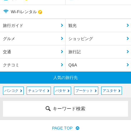
Wi-Fiレンタル
旅行ガイド
観光
グルメ
ショッピング
交通
旅行記
クチコミ
Q&A
人気の旅行先
バンコク
チェンマイ
パタヤ
プーケット
アユタヤ
キーワード検索
PAGE TOP