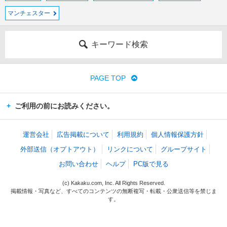
マンチェスター
キーワード検索
PAGE TOP
ご利用の前にお読みください。
運営会社
広告掲載について
利用規約
個人情報保護方針
外部送信（オプトアウト）
リンクについて
グループサイト
お問い合わせ
ヘルプ
PC版で見る
(c) Kakaku.com, Inc. All Rights Reserved.
掲載情報・写真など、すべてのコンテンツの無断複写・転載・公衆送信等を禁じま
す。