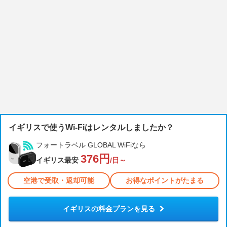
イギリスで使うWi-Fiはレンタルしましたか？
フォートラベル GLOBAL WiFiなら
376円
イギリス最安
/日～
空港で受取・返却可能
お得なポイントがたまる
イギリスの料金プランを見る