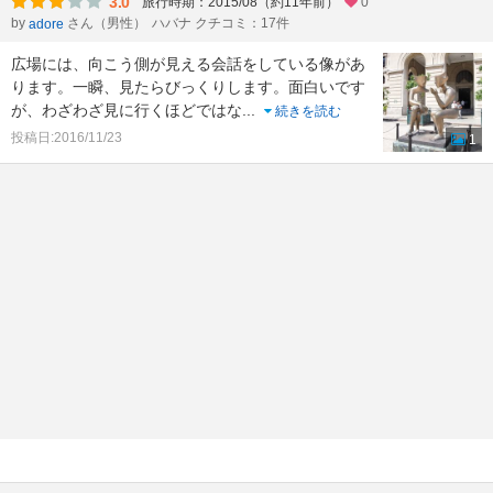
3.0
旅行時期：2015/08（約11年前）
0
by
さん（男性）
ハバナ クチコミ：17件
adore
広場には、向こう側が見える会話をしている像があ
ります。一瞬、見たらびっくりします。面白いです
が、わざわざ見に行くほどではな
...
続きを読む
投稿日:2016/11/23
1