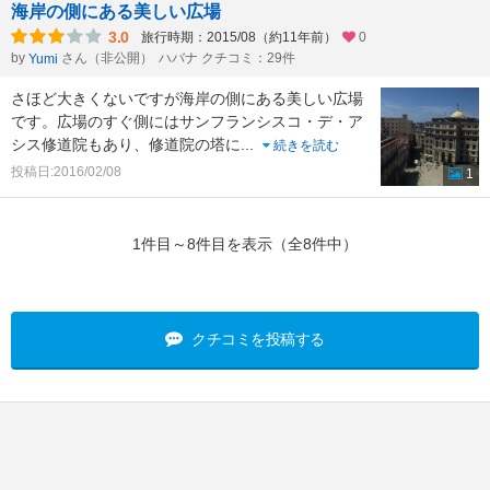
海岸の側にある美しい広場
3.0
旅行時期：2015/08（約11年前）
0
by
さん（非公開）
ハバナ クチコミ：29件
Yumi
さほど大きくないですが海岸の側にある美しい広場
です。広場のすぐ側にはサンフランシスコ・デ・ア
シス修道院もあり、修道院の塔に
...
続きを読む
投稿日:2016/02/08
1
1件目～8件目を表示（全8件中）
クチコミを投稿する