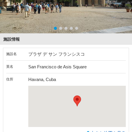
施設情報
プラザ デ サン フランシスコ
施設名
San Francisco de Asis Square
英名
Havana, Cuba
住所