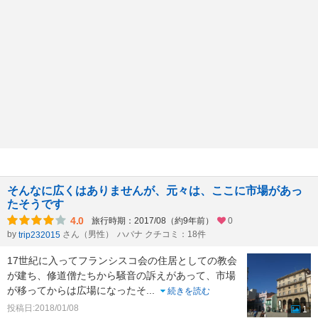
そんなに広くはありませんが、元々は、ここに市場があっ
たそうです
4.0
旅行時期：2017/08（約9年前）
0
by
さん（男性）
ハバナ クチコミ：18件
trip232015
17世紀に入ってフランシスコ会の住居としての教会
が建ち、修道僧たちから騒音の訴えがあって、市場
が移ってからは広場になったそ
...
続きを読む
投稿日:2018/01/08
1