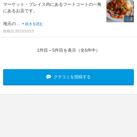
マーケット・プレイス内にあるフードコートの一角
にあるお店です。
2
地元の
...
続きを読む
投稿日:2015/10/15
1件目～5件目を表示（全5件中）
クチコミを投稿する