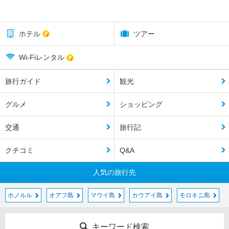
ホテル
ツアー
Wi-Fiレンタル
旅行ガイド
観光
グルメ
ショッピング
交通
旅行記
クチコミ
Q&A
人気の旅行先
ホノルル
オアフ島
マウイ島
カウアイ島
モロキニ島
キーワード検索