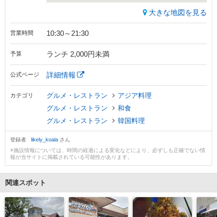
大きな地図を見る
10:30～21:30
営業時間
ランチ 2,000円未満
予算
詳細情報
公式ページ
グルメ・レストラン
アジア料理
カテゴリ
グルメ・レストラン
和食
グルメ・レストラン
韓国料理
登録者
likely_koala
さん
※施設情報については、時間の経過による変化などにより、必ずしも正確でない情
報が当サイトに掲載されている可能性があります。
関連スポット