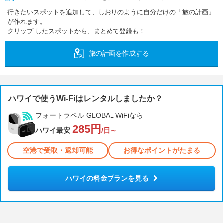
行きたいスポットを追加して、しおりのように自分だけの「旅の計画」
が作れます。
クリップ したスポットから、まとめて登録も！
旅の計画を作成する
ハワイで使うWi-Fiはレンタルしましたか？
フォートラベル GLOBAL WiFiなら
285円
ハワイ最安
/日～
空港で受取・返却可能
お得なポイントがたまる
ハワイの料金プランを見る