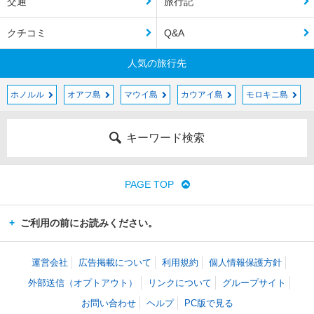
交通
旅行記
クチコミ
Q&A
人気の旅行先
ホノルル
オアフ島
マウイ島
カウアイ島
モロキニ島
キーワード検索
PAGE TOP
ご利用の前にお読みください。
運営会社
広告掲載について
利用規約
個人情報保護方針
外部送信（オプトアウト）
リンクについて
グループサイト
お問い合わせ
ヘルプ
PC版で見る