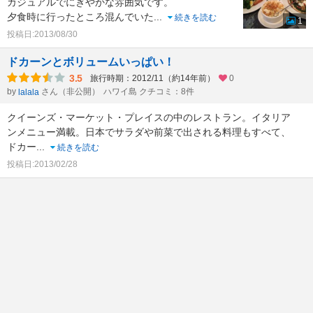
カジュアルでにぎやかな雰囲気です。
夕食時に行ったところ混んでいた
...
続きを読む
1
投稿日:2013/08/30
ドカーンとボリュームいっぱい！
3.5
旅行時期：2012/11（約14年前）
0
by
さん（非公開）
ハワイ島 クチコミ：8件
lalala
クイーンズ・マーケット・プレイスの中のレストラン。イタリア
ンメニュー満載。日本でサラダや前菜で出される料理もすべて、
ドカー
...
続きを読む
投稿日:2013/02/28