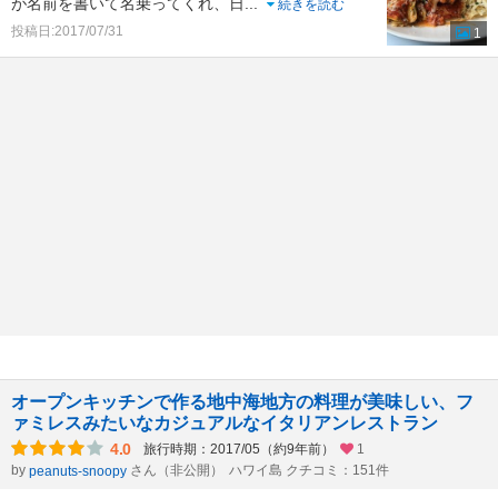
が名前を書いて名乗ってくれ、日
...
続きを読む
投稿日:2017/07/31
1
オープンキッチンで作る地中海地方の料理が美味しい、フ
ァミレスみたいなカジュアルなイタリアンレストラン
4.0
旅行時期：2017/05（約9年前）
1
by
さん（非公開）
ハワイ島 クチコミ：151件
peanuts-snoopy