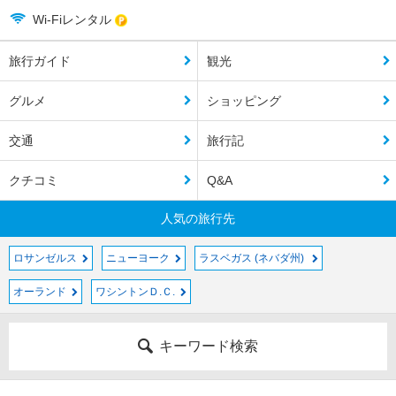
Wi-Fiレンタル
旅行ガイド
観光
グルメ
ショッピング
交通
旅行記
クチコミ
Q&A
人気の旅行先
ロサンゼルス
ニューヨーク
ラスベガス (ネバダ州)
オーランド
ワシントンＤ.Ｃ.
キーワード検索