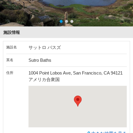
施設情報
サットロ バスズ
施設名
Sutro Baths
英名
1004 Point Lobos Ave, San Francisco, CA 94121
住所
アメリカ合衆国