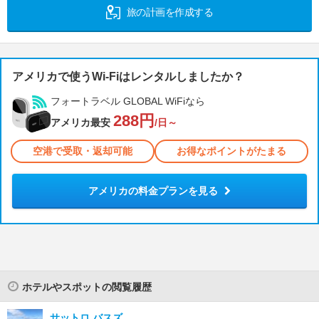
旅の計画を作成する
アメリカで使うWi-Fiはレンタルしましたか？
フォートラベル GLOBAL WiFiなら
288円
アメリカ最安
/日～
空港で受取・返却可能
お得なポイントがたまる
アメリカの料金プランを見る
ホテルやスポットの閲覧履歴
サットロ バスズ