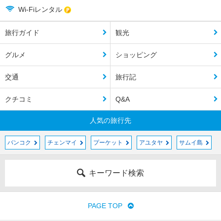
Wi-Fiレンタル
旅行ガイド
観光
グルメ
ショッピング
交通
旅行記
クチコミ
Q&A
人気の旅行先
バンコク
チェンマイ
プーケット
アユタヤ
サムイ島
キーワード検索
PAGE TOP