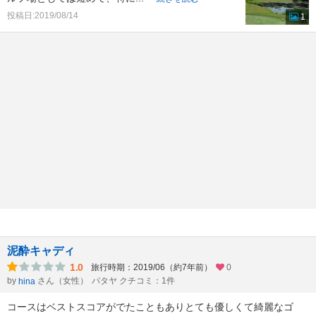
投稿日:2019/08/14
1
泥酔キャディ
1.0
旅行時期：2019/06（約7年前）
0
by
さん（女性）
パタヤ クチコミ：1件
hina
コースはベストスコアがでたこともありとても優しくて綺麗なゴ