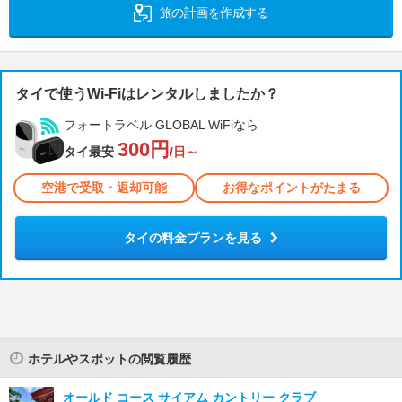
旅の計画を作成する
タイで使うWi-Fiはレンタルしましたか？
フォートラベル GLOBAL WiFiなら
300円
タイ最安
/日～
空港で受取・返却可能
お得なポイントがたまる
タイの料金プランを見る
ホテルやスポットの閲覧履歴
オールド コース サイアム カントリー クラブ