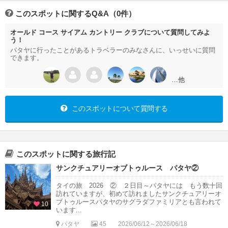
このスポットに関するQ&A（0件）
オールド コース サイアム カントリー クラブについて質問してみよ
う！
パタヤに行ったことがあるトラベラーのみなさんに、いっせいに質問
できます。
…他
このスポットについて質問する
このスポットに関する旅行記
サンクチュアリーオブトゥルース パタヤ②
タイの旅 2026 ② ２日目～パタヤには もう数十回
訪れていますが、初めて訪れましたサンクチュアリーオ
ブトゥルースパタヤのサグラダファミリアとも言われて
10
います...
パタヤ
45
2026/06/12～2026/06/18