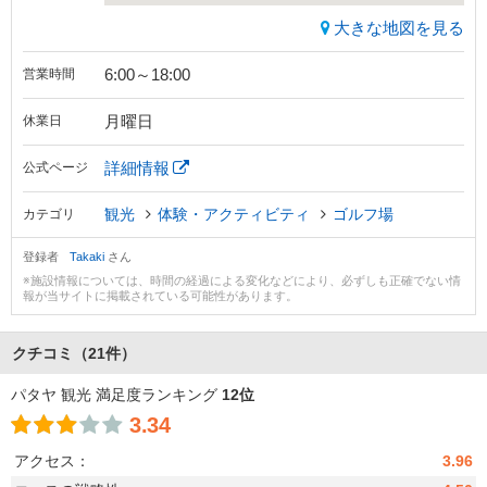
大きな地図を見る
6:00～18:00
営業時間
月曜日
休業日
詳細情報
公式ページ
観光
体験・アクティビティ
ゴルフ場
カテゴリ
登録者
Takaki
さん
※施設情報については、時間の経過による変化などにより、必ずしも正確でない情
報が当サイトに掲載されている可能性があります。
クチコミ
（21件）
パタヤ 観光 満足度ランキング
12位
3.34
アクセス：
3.96