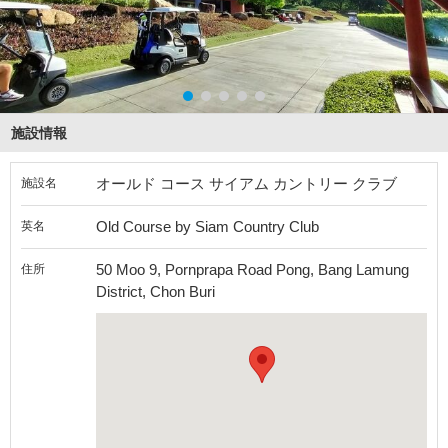
施設情報
オールド コース サイアム カントリー クラブ
施設名
Old Course by Siam Country Club
英名
50 Moo 9, Pornprapa Road Pong, Bang Lamung
住所
District, Chon Buri