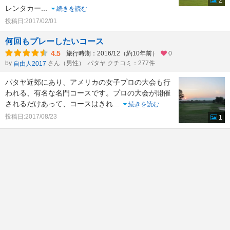
2
レンタカー
...
続きを読む
投稿日:2017/02/01
何回もプレーしたいコース
4.5
旅行時期：2016/12（約10年前）
0
by
さん（男性）
パタヤ クチコミ：277件
自由人2017
パタヤ近郊にあり、アメリカの女子プロの大会も行
われる、有名な名門コースです。プロの大会が開催
されるだけあって、コースはきれ
...
続きを読む
投稿日:2017/08/23
1