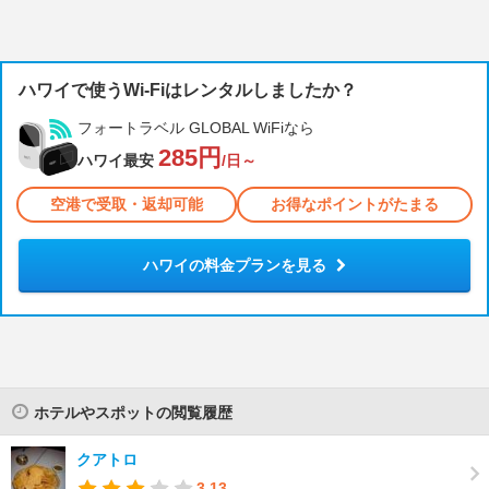
ハワイで使うWi-Fiはレンタルしましたか？
フォートラベル GLOBAL WiFiなら
285円
ハワイ最安
/日～
空港で受取・返却可能
お得なポイントがたまる
ハワイの料金プランを見る
ホテルやスポットの閲覧履歴
クアトロ
3.13