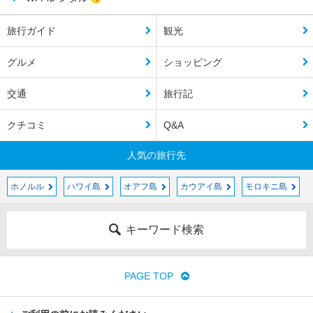
旅行ガイド
観光
グルメ
ショッピング
交通
旅行記
クチコミ
Q&A
人気の旅行先
ホノルル
ハワイ島
オアフ島
カウアイ島
モロキニ島
キーワード検索
PAGE TOP