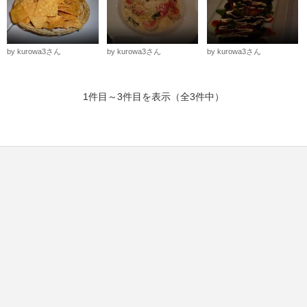
by kurowa3さん
by kurowa3さん
by kurowa3さん
1件目～3件目を表示（全3件中）