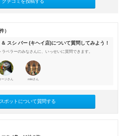
クチコミを投稿する
0件）
 ＆ スシ バー (キヘイ店)について質問してみよう！
トラベラーのみなさんに、いっせいに質問できます。
さん
さん
コージ
miki
スポットについて質問する