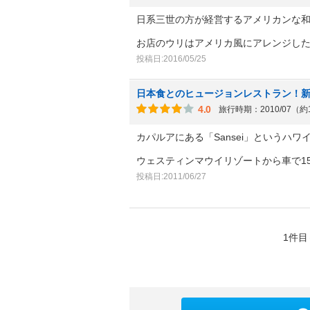
日系三世の方が経営するアメリカンな
お店のウリはアメリカ風にアレンジし
投稿日:2016/05/25
日本食とのヒュージョンレストラン！
4.0
旅行時期：2010/07（約
カパルアにある「Sansei」というハ
ウェスティンマウイリゾートから車で1
投稿日:2011/06/27
1件目