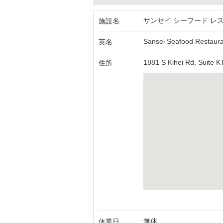
サンセイ シーフード レス
施設名
Sansei Seafood Restauran
英名
1881 S Kihei Rd, Suite K
住所
無休
休業日