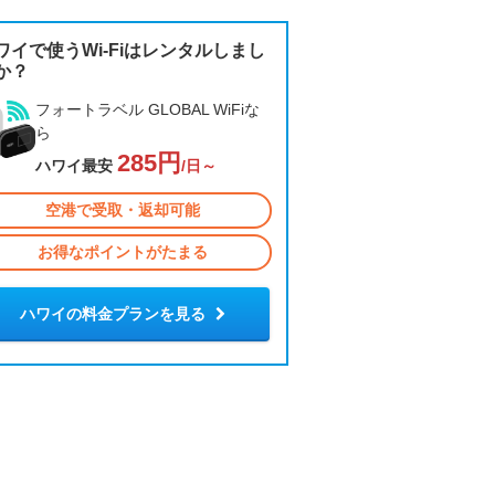
ワイで使うWi-Fiはレンタルしまし
か？
フォートラベル GLOBAL WiFiな
ら
285円
ハワイ最安
/日～
空港で受取・返却可能
お得なポイントがたまる
ハワイの料金プランを見る