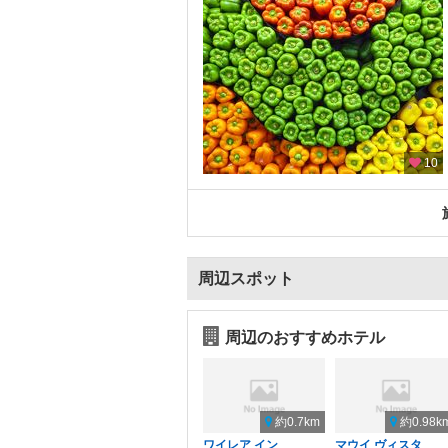
10
周辺スポット
周辺のおすすめホテル
約0.7km
約0.98k
ワイレア イン
マウイ ヴィスタ