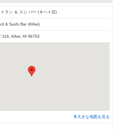
トラン ＆ スシ バー (キヘイ店)
t & Sushi Bar (Kihei)
T-116, Kihei, HI 96753
大きな地図を見る