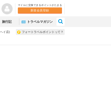
マイルに交換できるポイントがたまる
新規会員登録
×
旅行記
トラベルマガジン
キヘイ店)
フォートラベルポイントって？