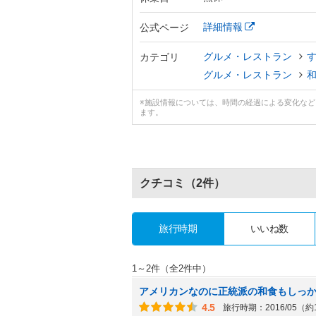
詳細情報
公式ページ
グルメ・レストラン
カテゴリ
グルメ・レストラン
※施設情報については、時間の経過による変化な
ます。
クチコミ
（2件）
旅行時期
いいね数
1～2件（全2件中）
アメリカンなのに正統派の和食もしっ
4.5
旅行時期：2016/05（約