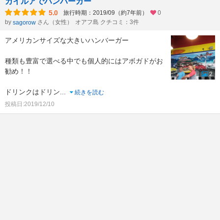
カイルアでハンバーガー
5.0
旅行時期：2019/09（約7年前）
0
by
さん（女性）
オアフ島 クチコミ：3件
sagorow
アメリカンサイズな大きいハンバーガー
種類も豊富で選べる中でも個人的にはアボガドがお
勧め！！
2
ドリンクはドリン
...
続きを読む
投稿日:2019/12/10