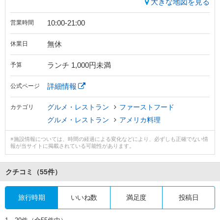
大きな地図を見る
10:00-21:00
営業時間
無休
休業日
ランチ 1,000円未満
予算
詳細情報
公式ページ
グルメ・レストラン
ファーストフード
カテゴリ
グルメ・レストラン
アメリカ料理
※施設情報については、時間の経過による変化などにより、必ずしも正確でない情
報が当サイトに掲載されている可能性があります。
クチコミ
（55件）
旅行時期
いいね数
満足度
投稿日