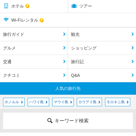
ホテル
ツアー
Wi-Fiレンタル
旅行ガイド
観光
グルメ
ショッピング
交通
旅行記
クチコミ
Q&A
人気の旅行先
ホノルル
ハワイ島
マウイ島
カウアイ島
モロキニ島
キーワード検索