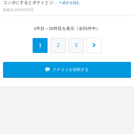
コンボにするとポテトとジ
...
続きを読む
投稿日:2016/02/19
1件目～20件目を表示（全55件中）
1
2
3
クチコミを投稿する