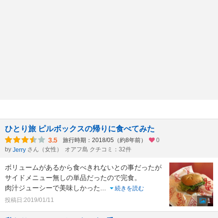
ひとり旅 ピルボックスの帰りに食べてみた
3.5
旅行時期：2018/05（約8年前）
0
by
さん（女性）
オアフ島 クチコミ：32件
Jerry
ボリュームがあるから食べきれないとの事だったが
サイドメニュー無しの単品だったので完食。
肉汁ジューシーで美味しかった
...
続きを読む
投稿日:2019/01/11
1