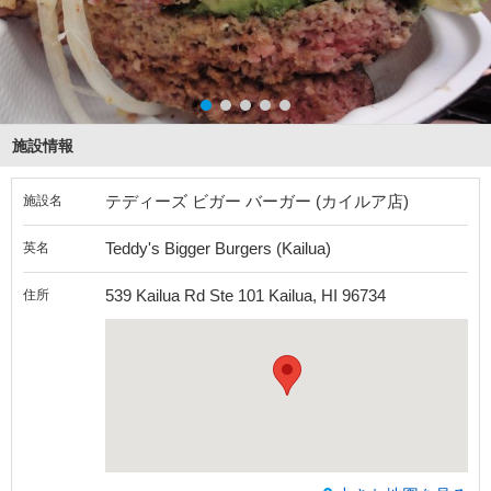
施設情報
テディーズ ビガー バーガー (カイルア店)
施設名
Teddy's Bigger Burgers (Kailua)
英名
539 Kailua Rd Ste 101 Kailua, HI 96734
住所