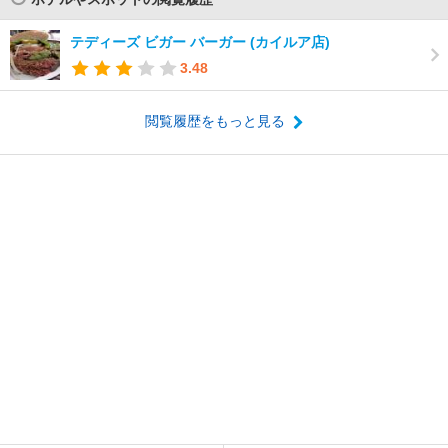
テディーズ ビガー バーガー (カイルア店)
3.48
閲覧履歴をもっと見る