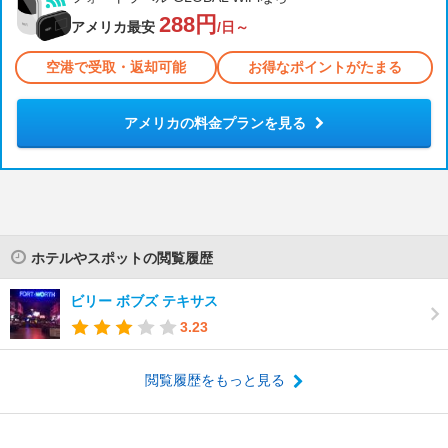
288円
アメリカ最安
/日～
空港で受取・返却可能
お得なポイントがたまる
アメリカの料金プランを見る
ホテルやスポットの閲覧履歴
ビリー ボブズ テキサス
3.23
閲覧履歴をもっと見る