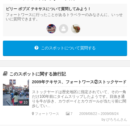
ビリー ボブズ テキサスについて質問してみよう！
フォートワースに行ったことがあるトラベラーのみなさんに、いっせ
いに質問できます。
このスポットについて質問する
このスポットに関する旅行記
2009年テキサス、フォートワース②ストックヤード
ストックヤードは歴史地区に指定されていて、その一角
だけ100年前にタイムスリップしたようです。目抜き通
りを牛が歩き、カウボーイとカウガールが当たり前に闊
10
歩してい...
フォートワース
7
2009/08/22～2009/08/24
by ぴろろんさん