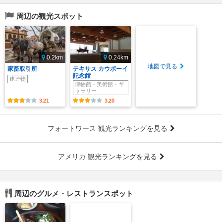
周辺の観光スポット
0.2km
0.24km
地図で見る
家畜取引所
テキサス カウボーイ
記念館
建造物
博物館・美術館・ギ
ャラリー
3.21
3.20
フォートワース 観光ランキングを見る
アメリカ 観光ランキングを見る
周辺のグルメ・レストランスポット