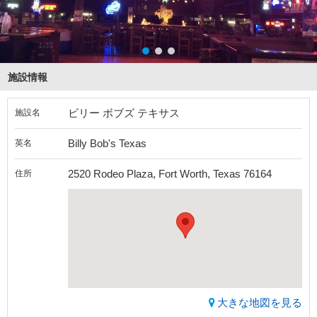
施設情報
ビリー ボブズ テキサス
施設名
Billy Bob's Texas
英名
2520 Rodeo Plaza, Fort Worth, Texas 76164
住所
大きな地図を見る