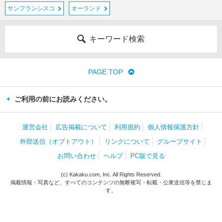
サンフランシスコ
オーランド
キーワード検索
PAGE TOP
ご利用の前にお読みください。
運営会社
広告掲載について
利用規約
個人情報保護方針
外部送信（オプトアウト）
リンクについて
グループサイト
お問い合わせ
ヘルプ
PC版で見る
(c) Kakaku.com, Inc. All Rights Reserved.
掲載情報・写真など、すべてのコンテンツの無断複写・転載・公衆送信等を禁じま
す。