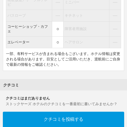
―
―
ミニバー
ビ
―
―
バスローブ
キチネット
コーヒーショップ・カフ
○
―
障害者用施設
ェ
○
―
エレベーター
ヘアサロン
一部、有料サービスが含まれる場合もございます。ホテル情報は変更
される場合があります。目安としてご活用いただき、渡航前にご自身
で最新の情報をご確認ください。
クチコミ
クチコミはまだありません
ストックヤーズ ホテルのクチコミを一番最初に書いてみませんか？
クチコミを投稿する