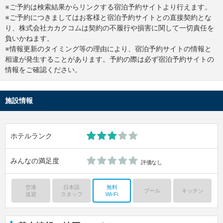
※ご予約は検索結果からリンクする宿泊予約サイトより行えます。
※ご予約につきましてはお客様と宿泊予約サイトとの直接契約とな
り、株式会社カカクコムは契約の不履行や損害に関して一切責任を
負いかねます。
※情報更新のタイミング等の理由により、宿泊予約サイトの情報と
相違が発生することがあります。予約の際は必ず宿泊予約サイトの
情報をご確認ください。
施設情報
ホテルランク
みんなの満足度
評価なし
空港
日本語
無料
プール
キッチン
送迎
スタッフ
Wi-Fi