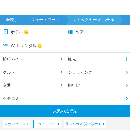
全表示
フォートワース
ストックヤーズ ホテル
ホテル
ツアー
Wi-Fiレンタル
旅行ガイド
観光
グルメ
ショッピング
交通
旅行記
クチコミ
人気の旅行先
ロサンゼルス
ニューヨーク
ラスベガス (ネバダ州)