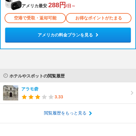
288円
アメリカ最安
/日～
空港で受取・返却可能
お得なポイントがたまる
アメリカの料金プランを見る
ホテルやスポットの閲覧履歴
アラモ砦
3.33
閲覧履歴をもっと見る