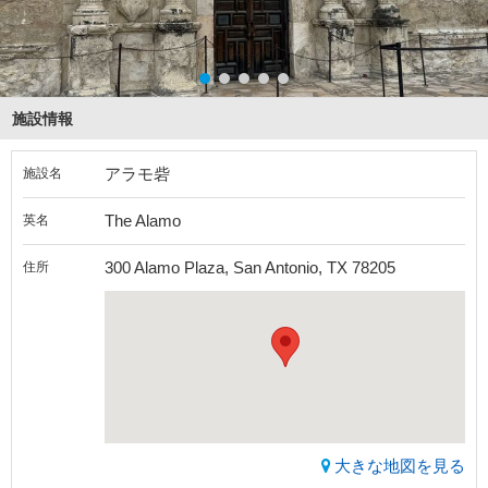
施設情報
アラモ砦
施設名
The Alamo
英名
300 Alamo Plaza, San Antonio, TX 78205
住所
大きな地図を見る