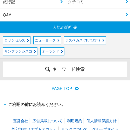
旅行記
クチコミ
Q&A
人気の旅行先
ロサンゼルス
ニューヨーク
ラスベガス (ネバダ州)
サンフランシスコ
オーランド
キーワード検索
PAGE TOP
ご利用の前にお読みください。
運営会社
広告掲載について
利用規約
個人情報保護方針
外部送信（オプトアウト）
リンクについて
グループサイト