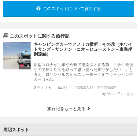
このスポットについて質問する
このスポットに関する旅行記
キャンピングカーでアメリカ横断！その④（ホワイ
トサンズ～サンアントニオ～ヒューストン～東海岸
到達編）
新型コロナが北米や欧州で感染拡大する前、「学生最後
10
なので長く期間を取って思い切った旅行がしたい！」と
考え、ロサンゼルスからニューヨークまでキャンピング
カー（RV...
アメリカ
58
2020/02/15～2020/03/07
by Mikito Fujitaさん
旅行記をもっと見る
周辺スポット