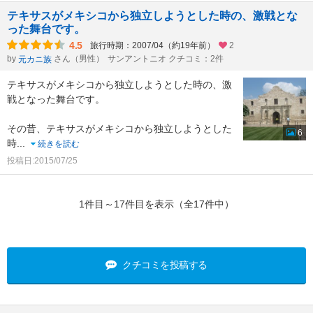
テキサスがメキシコから独立しようとした時の、激戦とな
った舞台です。
4.5
旅行時期：2007/04（約19年前）
2
by
さん（男性）
サンアントニオ クチコミ：2件
元カニ族
テキサスがメキシコから独立しようとした時の、激
戦となった舞台です。
その昔、テキサスがメキシコから独立しようとした
6
時
...
続きを読む
投稿日:2015/07/25
1件目～17件目を表示（全17件中）
クチコミを投稿する