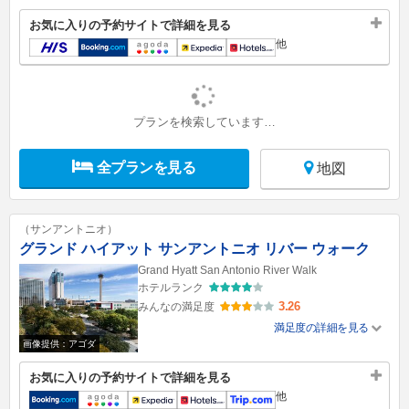
お気に入りの予約サイトで詳細を見る
他
プランを検索しています…
全プランを見る
地図
（サンアントニオ）
グランド ハイアット サンアントニオ リバー ウォーク
Grand Hyatt San Antonio River Walk
ホテルランク
3.26
みんなの満足度
満足度の詳細を見る
画像提供：アゴダ
お気に入りの予約サイトで詳細を見る
他