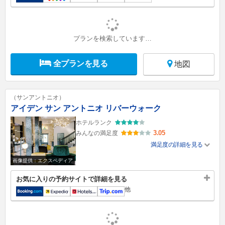
プランを検索しています…
全プランを見る
地図
（サンアントニオ）
アイデン サン アントニオ リバーウォーク
ホテルランク
3.05
みんなの満足度
満足度の詳細を見る
画像提供：エクスペディア
お気に入りの予約サイトで詳細を見る
他