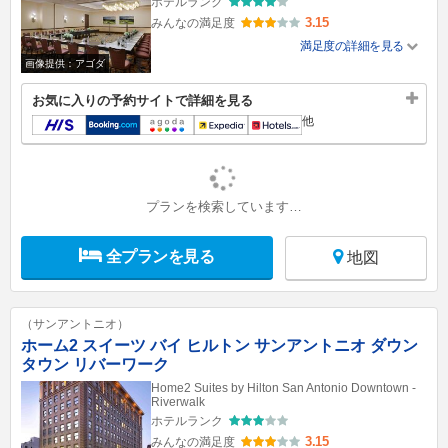
ホテルランク
3.15
みんなの満足度
満足度の詳細を見る
画像提供：アゴダ
お気に入りの予約サイトで詳細を見る
他
プランを検索しています…
全プランを見る
地図
（サンアントニオ）
ホーム2 スイーツ バイ ヒルトン サンアントニオ ダウン
タウン リバーワーク
Home2 Suites by Hilton San Antonio Downtown -
Riverwalk
ホテルランク
3.15
みんなの満足度