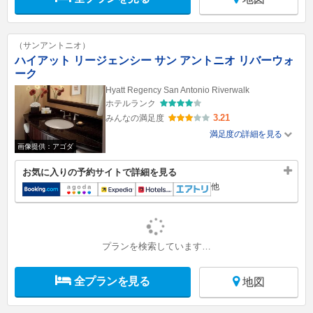
（サンアントニオ）
ハイアット リージェンシー サン アントニオ リバーウォ
ーク
Hyatt Regency San Antonio Riverwalk
ホテルランク
3.21
みんなの満足度
満足度の詳細を見る
画像提供：アゴダ
お気に入りの予約サイトで詳細を見る
他
プランを検索しています…
全プランを見る
地図