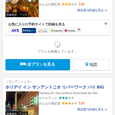
3.06
みんなの満足度
満足度の詳細を見る
画像提供：アゴダ
お気に入りの予約サイトで詳細を見る
他
プランを検索しています…
全プランを見る
地図
（サンアントニオ）
ホリデイ イン サンアントニオ リバーワーク バイ IHG
Holiday Inn San Antonio-Riverwalk By IHG
ホテルランク
3.05
みんなの満足度
満足度の詳細を見る
画像提供：アゴダ