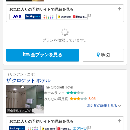
お気に入りの予約サイトで詳細を見る
他
プランを検索しています…
全プランを見る
地図
（サンアントニオ）
ザ クロケット ホテル
The Crockett Hotel
ホテルランク
3.05
みんなの満足度
満足度の詳細を見る
画像提供：アゴダ
お気に入りの予約サイトで詳細を見る
他