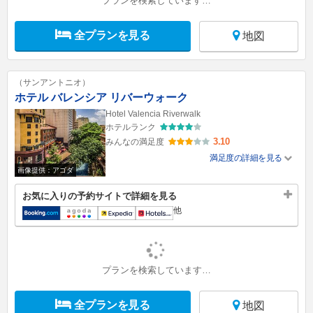
プランを検索しています…
全プランを見る
地図
（サンアントニオ）
ホテル バレンシア リバーウォーク
Hotel Valencia Riverwalk
ホテルランク
3.10
みんなの満足度
満足度の詳細を見る
画像提供：アゴダ
お気に入りの予約サイトで詳細を見る
他
プランを検索しています…
全プランを見る
地図