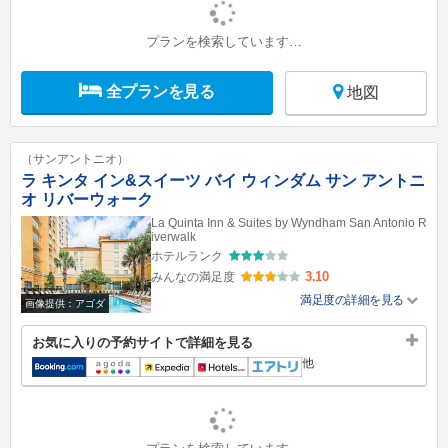
プランを検索しています…
全プランを見る
地図
（サンアントニオ）
ラ キンタ イン&スイーツ バイ ウィンダム サン アントニ
オ リバーウォーク
La Quinta Inn & Suites by Wyndham San Antonio R
iverwalk
ホテルランク
3.10
みんなの満足度
満足度の詳細を見る
画像提供：アゴダ
お気に入りの予約サイトで詳細を見る
他