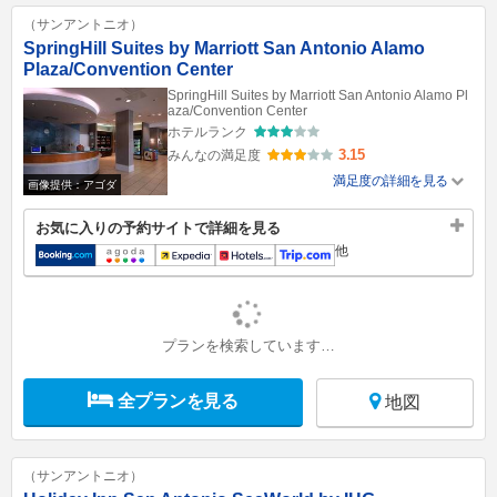
（サンアントニオ）
SpringHill Suites by Marriott San Antonio Alamo
Plaza/Convention Center
SpringHill Suites by Marriott San Antonio Alamo Pl
aza/Convention Center
ホテルランク
3.15
みんなの満足度
満足度の詳細を見る
画像提供：アゴダ
お気に入りの予約サイトで詳細を見る
他
プランを検索しています…
全プランを見る
地図
（サンアントニオ）