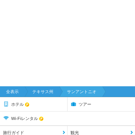
全表示
テキサス州
サンアントニオ
ホテル
ツアー
Wi-Fiレンタル
旅行ガイド
観光