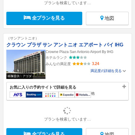
プランを検索しています…
全プランを見る
地図
（サンアントニオ）
クラウン プラザ サン アントニオ エアポート バイ IHG
Crowne Plaza San Antonio Airport By IHG
ホテルランク
3.24
みんなの満足度
満足度の詳細を見る
画像提供：アゴダ
お気に入りの予約サイトで詳細を見る
他
プランを検索しています…
全プランを見る
地図