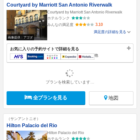
Courtyard by Marriott San Antonio Riverwalk
Courtyard by Marriott San Antonio Riverwalk
ホテルランク
3.10
みんなの満足度
満足度の詳細を見る
画像提供：アゴダ
お気に入りの予約サイトで詳細を見る
他
プランを検索しています…
全プランを見る
地図
（サンアントニオ）
Hilton Palacio del Rio
Hilton Palacio del Rio
ホテルランク