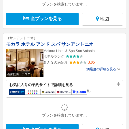
プランを検索しています…
全プランを見る
地図
（サンアントニオ）
モカラ ホテル アンド スパ サンアントニオ
Mokara Hotel & Spa San Antonio
ホテルランク
3.05
みんなの満足度
満足度の詳細を見る
画像提供：アゴダ
お気に入りの予約サイトで詳細を見る
他
プランを検索しています…