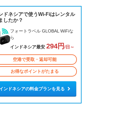
ンドネシアで使うWi-Fiはレンタル
ましたか？
フォートラベル GLOBAL WiFiな
ら
294円
インドネシア最安
/日～
空港で受取・返却可能
お得なポイントがたまる
インドネシアの料金プランを見る