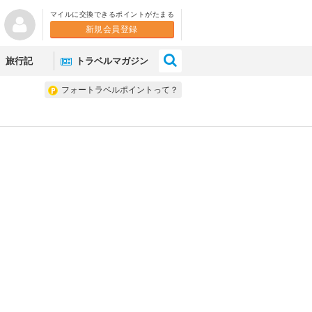
マイルに交換できるポイントがたまる
新規会員登録
×
旅行記
トラベルマガジン
フォートラベルポイントって？