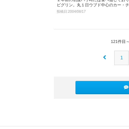
ビグリン。丸１日ウブド中心のカー・
投稿日:2004/08/17
121件目
1