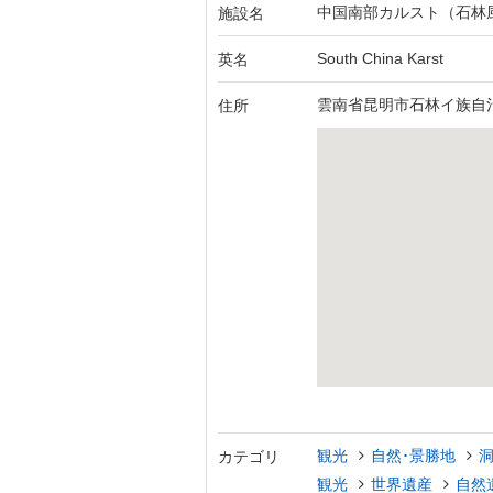
中国南部カルスト（石林
施設名
South China Karst
英名
雲南省昆明市石林イ族自
住所
観光
自然･景勝地
カテゴリ
観光
世界遺産
自然