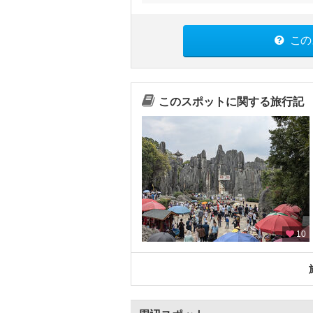
この
このスポットに関する旅行記
10