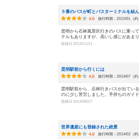
５番のバスが町とバスターミナルを結
4.0
旅行時期：2015/01（約
昆明から石林風景区行きのバスに乗っ
テルもありますが、高いし感じがあま
投稿日:2015/11/11
昆明駅前から行くには
4.0
旅行時期：2014/07（約
昆明駅前から、石林行きバスが出てい
のに少し苦労しました。手持ちのガイ
投稿日:2014/08/27
世界遺産にも登録された絶景
4.0
旅行時期：2014/02（約