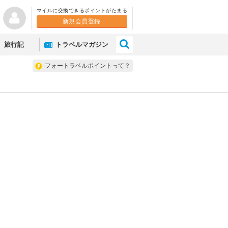
マイルに交換できるポイントがたまる
新規会員登録
×
旅行記
トラベルマガジン
フォートラベルポイントって？