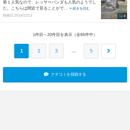
第１人気なので、レッサーパンダも人気のようでし
た。こちらは間近で見ることがで
...
続きを読む
投稿日:2018/12/13
4
1件目～20件目を表示（全85件中）
…
1
2
3
5
クチコミを投稿する