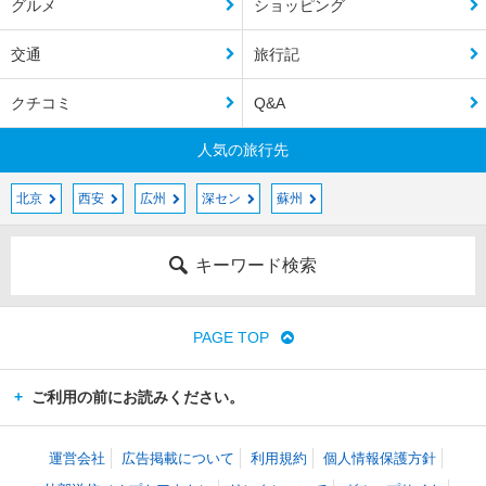
グルメ
ショッピング
交通
旅行記
クチコミ
Q&A
人気の旅行先
北京
西安
広州
深セン
蘇州
キーワード検索
PAGE TOP
ご利用の前にお読みください。
運営会社
広告掲載について
利用規約
個人情報保護方針