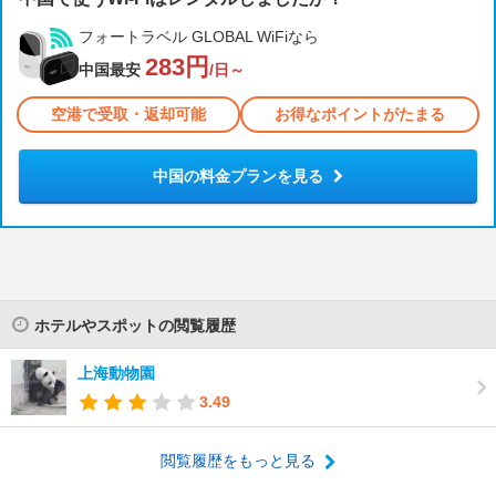
フォートラベル GLOBAL WiFiなら
283円
中国最安
/日～
空港で受取・返却可能
お得なポイントがたまる
中国の料金プランを見る
ホテルやスポットの閲覧履歴
上海動物園
3.49
閲覧履歴をもっと見る