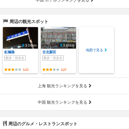
中国 ホテルランキングを見る
周辺の観光スポット
3.04km
3.66km
地図で見る
虹橋路
古北新区
散歩・街歩き
散歩・街歩き
3.23
3.27
上海 観光ランキングを見る
中国 観光ランキングを見る
周辺のグルメ・レストランスポット