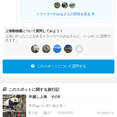
トラベラーのみなさんの回答を見る
上海動物園について質問してみよう！
上海に行ったことがあるトラベラーのみなさんに、いっせいに質問で
きます。
このスポットについて質問する
このスポットに関する旅行記
年越し上海 その8
今日はパンダに会える～
上海
27
2026/01/01
by naffyさん
10