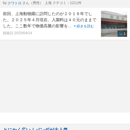
by
さん（男性）
上海 クチコミ：1211件
クワトロ
前回、上海動物園に訪問したのが２０１６年でし
た。２０２５年４月現在、入園料は４０元のままで
した。ここ数年で物価高騰の影響を
...
続きを読む
投稿日:2025/04/14
1
とにかく広い！パンダが大人気