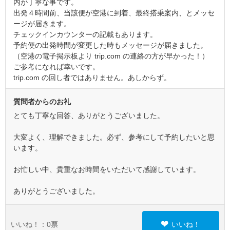
内が丁寧な事です。
出発４時間前、当該便が空港に到着、最終搭乗案内、とメッセ
ージが届きます。
チェックインカウンターの記載もあります。
予約便の出発時間が変更した時もメッセージが届きました。
（空港の電子掲示板より trip.com の連絡の方が早かった！）
ご参考になれば幸いです。
trip.com の回し者ではありません。あしからず。
質問者からのお礼
とても丁寧な回答、ありがとうございました。
大変よく、理解できました。必ず、参考にして予約したいと思
います。
お忙しい中、貴重なお時間をいただいて感謝しています。
ありがとうございました。
いいね！：
0
票
いいね！