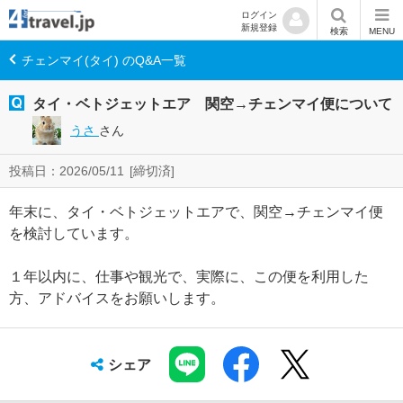
ログイン
新規登録
検索
MENU
チェンマイ(タイ) のQ&A一覧
タイ・ベトジェットエア 関空→チェンマイ便について
うさ
さん
投稿日：2026/05/11
[締切済]
年末に、タイ・ベトジェットエアで、関空→チェンマイ便
を検討しています。
１年以内に、仕事や観光で、実際に、この便を利用した
方、アドバイスをお願いします。
シェア