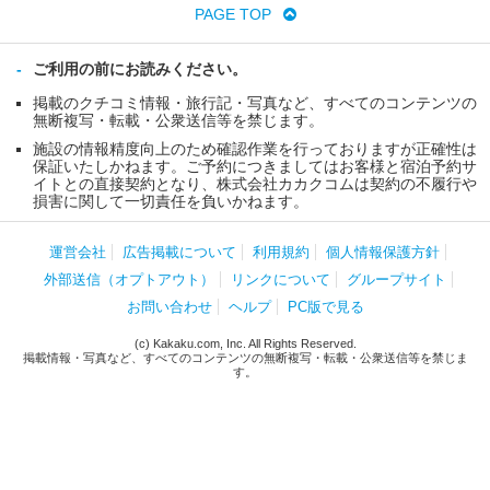
PAGE TOP
ご利用の前にお読みください。
掲載のクチコミ情報・旅行記・写真など、すべてのコンテンツの
無断複写・転載・公衆送信等を禁じます。
施設の情報精度向上のため確認作業を行っておりますが正確性は
保証いたしかねます。ご予約につきましてはお客様と宿泊予約サ
イトとの直接契約となり、株式会社カカクコムは契約の不履行や
損害に関して一切責任を負いかねます。
運営会社
広告掲載について
利用規約
個人情報保護方針
外部送信（オプトアウト）
リンクについて
グループサイト
お問い合わせ
ヘルプ
PC版で見る
(c) Kakaku.com, Inc. All Rights Reserved.
掲載情報・写真など、すべてのコンテンツの無断複写・転載・公衆送信等を禁じま
す。