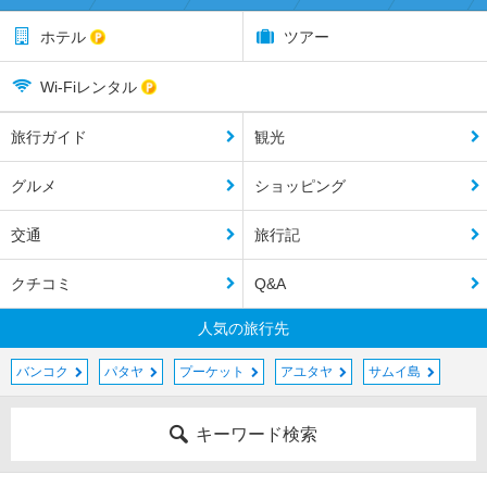
ホテル
ツアー
Wi-Fiレンタル
旅行ガイド
観光
グルメ
ショッピング
交通
旅行記
クチコミ
Q&A
人気の旅行先
バンコク
パタヤ
プーケット
アユタヤ
サムイ島
キーワード検索