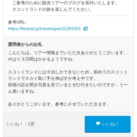
ご参考のために観光ツアーのブログを添付いたします。
スコットランドの旅を楽しんでください。
参考URL:
https://4travel.jp/travelogue/11291501
質問者からのお礼
こんにちは。ツアー情報までいただきありがとうございます。
やはり３日間はかかるようですね。
スコットランドには６泊しかできないため，初めてのスコット
ランドでスカイ島に手を伸ばすか考え中です。
皆様の話を聞き写真を見ているとぜひ行きたいのですが，うー
ん迷いますね。
ありがとうございます。参考にさせていただきます。
いいね！：
2
票
いいね！