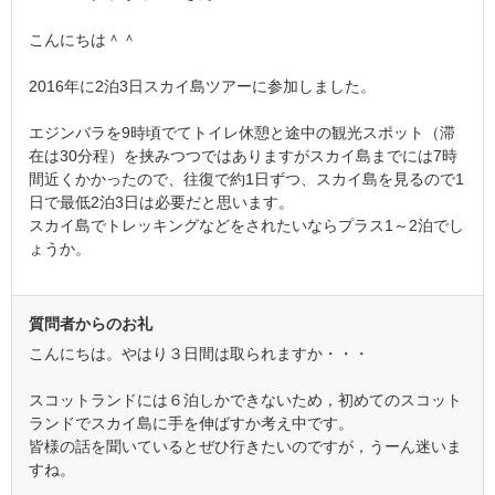
こんにちは＾＾
2016年に2泊3日スカイ島ツアーに参加しました。
エジンバラを9時頃でてトイレ休憩と途中の観光スポット（滞
在は30分程）を挟みつつではありますがスカイ島までには7時
間近くかかったので、往復で約1日ずつ、スカイ島を見るので1
日で最低2泊3日は必要だと思います。
スカイ島でトレッキングなどをされたいならプラス1～2泊でし
ょうか。
質問者からのお礼
こんにちは。やはり３日間は取られますか・・・
スコットランドには６泊しかできないため，初めてのスコット
ランドでスカイ島に手を伸ばすか考え中です。
皆様の話を聞いているとぜひ行きたいのですが，うーん迷いま
すね。