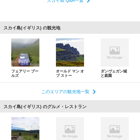
スカイ島 Q&A一覧
スカイ島(イギリス) の観光地
フェアリー プー
オールド マン オ
ダンヴェガン城
ルズ
ブ ストー
と庭園
このエリアの観光地一覧
スカイ島(イギリス) のグルメ・レストラン