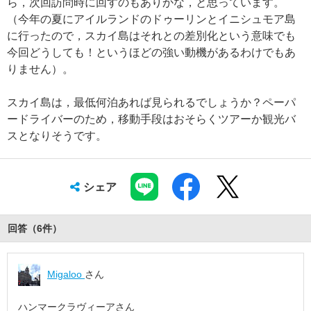
ら，次回訪問時に回すのもありかな，と思っています。
（今年の夏にアイルランドのドゥーリンとイニシュモア島
に行ったので，スカイ島はそれとの差別化という意味でも
今回どうしても！というほどの強い動機があるわけでもあ
りません）。
スカイ島は，最低何泊あれば見られるでしょうか？ペーパ
ードライバーのため，移動手段はおそらくツアーか観光バ
スとなりそうです。
シェア
回答（
6
件
）
Migaloo
さん
ハンマークラヴィーアさん