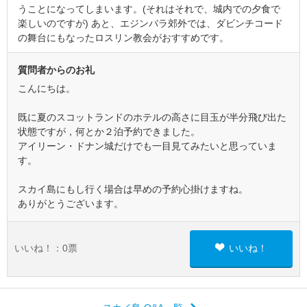
うことになってしまいます。(それはそれで、城内での夕食で
楽しいのですが) あと、エジンバラ郊外では、ダビンチコード
の舞台にもなったロスリン教会がおすすめです。
質問者からのお礼
こんにちは。
既に夏のスコットランドのホテルの高さに目玉が半分飛び出た
状態ですが，何とか２泊予約できました。
アイリーン・ドナン城だけでも一目見てみたいと思っていま
す。
スカイ島にもし行く場合は早めの予約心掛けますね。
ありがとうございます。
いいね！：
0
票
いいね！