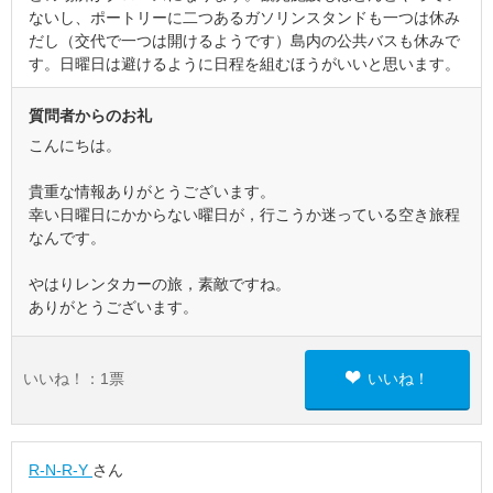
ないし、ポートリーに二つあるガソリンスタンドも一つは休み
だし（交代で一つは開けるようです）島内の公共バスも休みで
す。日曜日は避けるように日程を組むほうがいいと思います。
質問者からのお礼
こんにちは。
貴重な情報ありがとうございます。
幸い日曜日にかからない曜日が，行こうか迷っている空き旅程
なんです。
やはりレンタカーの旅，素敵ですね。
ありがとうございます。
いいね！：
1
票
いいね！
R-N-R-Y
さん