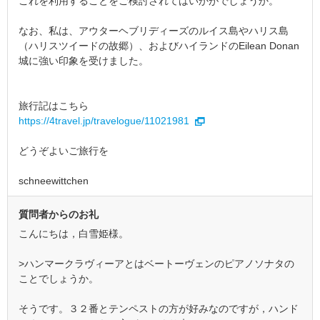
これを利用することをご検討されてはいかがでしょうか。
なお、私は、アウターヘブリディーズのルイス島やハリス島
（ハリスツイードの故郷）、およびハイランドのEilean Donan
城に強い印象を受けました。
旅行記はこちら
https://4travel.jp/travelogue/11021981
どうぞよいご旅行を
schneewittchen
質問者からのお礼
こんにちは，白雪姫様。
>ハンマークラヴィーアとはベートーヴェンのピアノソナタの
ことでしょうか。
そうです。３２番とテンペストの方が好みなのですが，ハンド