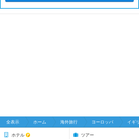
全表示
ホーム
海外旅行
ヨーロッパ
イギ
ホテル
ツアー