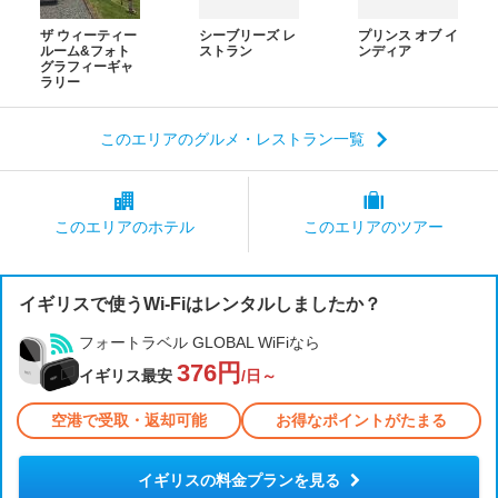
ザ ウィーティー
シーブリーズ レ
プリンス オブ イ
ルーム&フォト
ストラン
ンディア
グラフィーギャ
ラリー
このエリアのグルメ・レストラン一覧
このエリアの
ホテル
このエリアの
ツアー
イギリスで使うWi-Fiはレンタルしましたか？
フォートラベル GLOBAL WiFiなら
376円
イギリス最安
/日～
空港で受取・返却可能
お得なポイントがたまる
イギリスの料金プランを見る