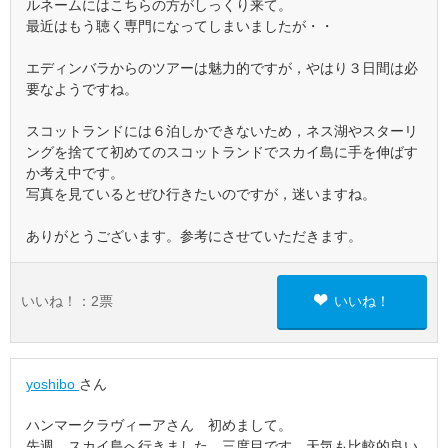
ルネームにはこちらの方がしっくり来て。
最近はもう聴く専門になってしまいましたが・・
エディンバラからのツアーは魅力的ですが，やはり３日間は必
要なようですね。
スコットランドには６泊しかできないため，ネス湖やスターリ
ングを捨てて初めてのスコットランドでスカイ島に手を伸ばす
か考え中です。
写真を見ているとぜひ行きたいのですが，迷いますね。
ありがとうございます。参考にさせていただきます。
いいね！：
2
票
いいね！
yoshibo
さん
ハンマークラヴィーアさん 初めまして。
先週、スカイ島へ行きました。三度目です。天気も比較的良い