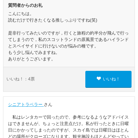
質問者からのお礼
こんにちは。
読むだけで行きたくなる推しっぷりですね(笑)
是非行ってみたいのですが，行くと旅程の約半分が飛んで行っ
てしまうので，私のスコットランドの原風景であるハイランド
とスペイサイドに行けないのが悩みの種です。
もう少し悩んでみますね。
ありがとうございます。
いいね！：
4
票
いいね！
シニアトラベラー
さん
私はレンタカーで回ったので、参考になるようなアドバイス
はできませんが、ちょっと注意点だけ。私が行ったときに日曜
日にかかってしまったのですが、スカイ島では日曜日はほとん
どの場所がクローズになります。観光施設もほとんどやってい