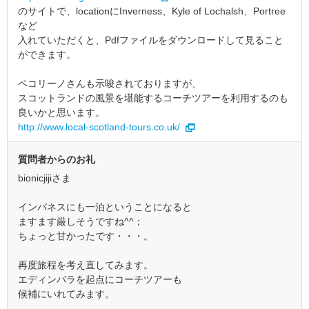
のサイトで、locationにInverness、Kyle of Lochalsh、Portree
など
入れていただくと、Pdfファイルをダウンロードして見ること
ができます。
ペコリーノさんも示唆されておりますが、
スコットランドの風景を堪能するコーチツアーを利用するのも
良いかと思います。
http://www.local-scotland-tours.co.uk/
質問者からのお礼
bionicjijiさま
インバネスにも一泊ということになると
ますます厳しそうですね^^；
ちょっと甘かったです・・・。
再度旅程を考え直してみます。
エディンバラを起点にコーチツアーも
候補にいれてみます。