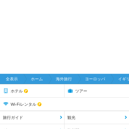
全表示
ホーム
海外旅行
ヨーロッパ
イギ
ホテル
ツアー
Wi-Fiレンタル
旅行ガイド
観光