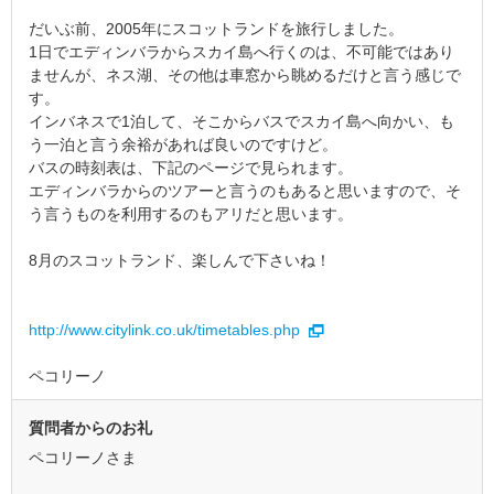
だいぶ前、2005年にスコットランドを旅行しました。
1日でエディンバラからスカイ島へ行くのは、不可能ではあり
ませんが、ネス湖、その他は車窓から眺めるだけと言う感じで
す。
インバネスで1泊して、そこからバスでスカイ島へ向かい、も
う一泊と言う余裕があれば良いのですけど。
バスの時刻表は、下記のページで見られます。
エディンバラからのツアーと言うのもあると思いますので、そ
う言うものを利用するのもアリだと思います。
8月のスコットランド、楽しんで下さいね！
http://www.citylink.co.uk/timetables.php
ペコリーノ
質問者からのお礼
ペコリーノさま