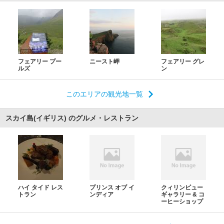
フェアリー プー
ニースト岬
フェアリー グレ
ルズ
ン
このエリアの観光地一覧
スカイ島(イギリス) のグルメ・レストラン
ハイ タイド レス
プリンス オブ イ
クィリンビュー
トラン
ンディア
ギャラリー & コ
ーヒーショップ