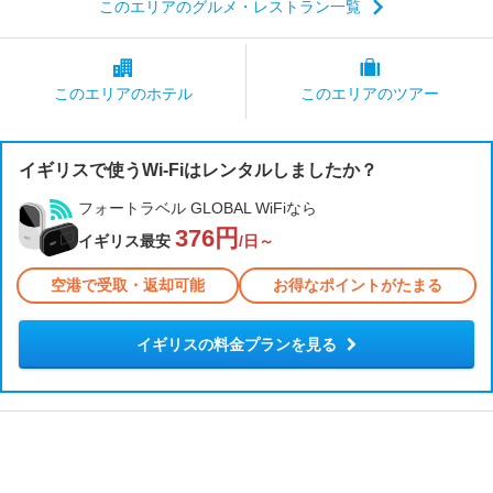
このエリアのグルメ・レストラン一覧
このエリアの
ホテル
このエリアの
ツアー
イギリスで使うWi-Fiはレンタルしましたか？
フォートラベル GLOBAL WiFiなら
376円
イギリス最安
/日～
空港で受取・返却可能
お得なポイントがたまる
イギリスの料金プランを見る