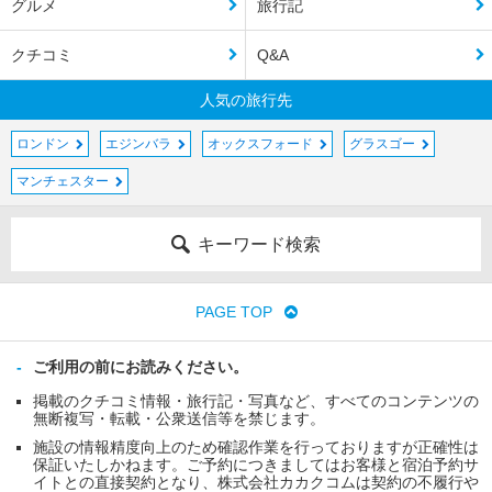
グルメ
旅行記
クチコミ
Q&A
人気の旅行先
ロンドン
エジンバラ
オックスフォード
グラスゴー
マンチェスター
キーワード検索
PAGE TOP
ご利用の前にお読みください。
掲載のクチコミ情報・旅行記・写真など、すべてのコンテンツの
無断複写・転載・公衆送信等を禁じます。
施設の情報精度向上のため確認作業を行っておりますが正確性は
保証いたしかねます。ご予約につきましてはお客様と宿泊予約サ
イトとの直接契約となり、株式会社カカクコムは契約の不履行や