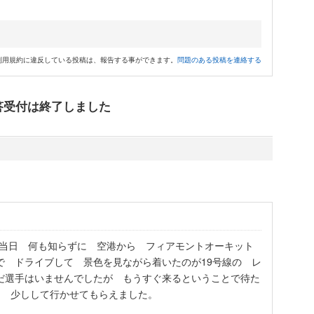
利用規約に違反している投稿は、報告する事ができます。
問題のある投稿を連絡する
答受付は終了しました
ス当日 何も知らずに 空港から フィアモントオーキット
で ドライブして 景色を見ながら着いたのが19号線の レ
だ選手はいませんでしたが もうすぐ来るということで待た
ら 少しして行かせてもらえました。