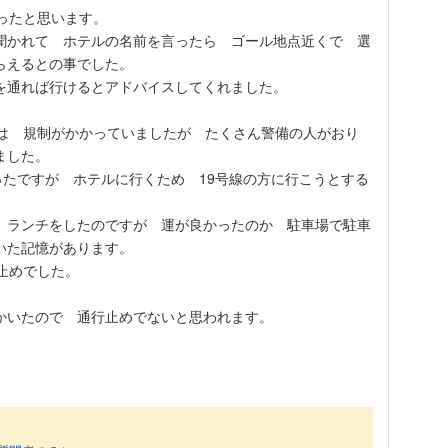
ったと思います。
聞かれて ホテルの名前を言ったら ゴール地点近くで 選
らえるとの事でした。
を通れば行けるとアドバイスしてくれました。
路は 規制がかかっていましたが たくさん警備の人がおり
ました。
ったですが ホテルに行くため 19号線の方に行こうとする
 ランチをしたのですが 運が良かったのか 駐車場で駐車
いた記憶があります。
止めでした。
かいたので 通行止めでないと思われます。