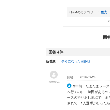
Q＆Aのカテゴリー：
観光
回
回答 4件
新着順
｜
参考になった回答順
回答日：2019-09-24
mamu
さん
3年前 たまたまレー
へ行くのに 時間があるの
ースの折り返し地点で ま
されて 1人選手が行った