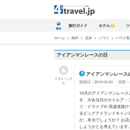
旅行ガイド
ホテル
ツ
海外
ホーム
>
海外
>
北米
>
ハワイ
>
ハワイ島
アイアンマンレースの日
アイアンマンレース
ともらっこ
さ
投稿日：2019-09-23
回答：
ん
10月のアイアンマンレース
す。大会当日のカイルア・
リ・ドライブや 高速道路(1
るビッグアイランドキャン
が、本当でしょうか？ お店
しようかとも考えています