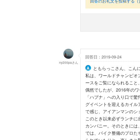
回答のお礼文を投稿する（
回答日：2019-09-24
ny200pa
さん
ともらっこさん、こん
私は、ワールドチャンピオ
ースをご覧になられること
偶然でしたが、2016年の
「ハプナ」への入り口で驚
グイベントを迎えるカイル
で感じ、アイアンマンのシ
このとき以来必ずランチに
カンパニー。そのときには
では、バイク整備のプロた