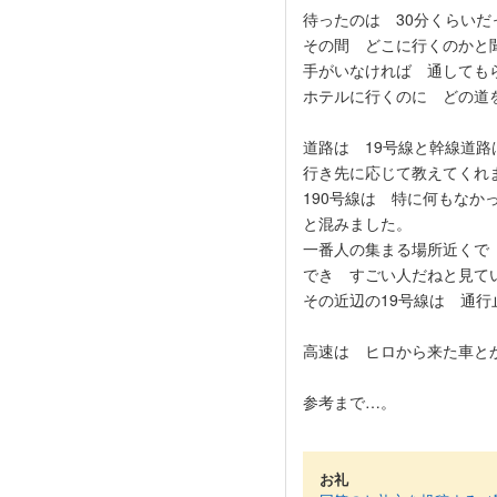
待ったのは 30分くらいだ
その間 どこに行くのかと
手がいなければ 通しても
ホテルに行くのに どの道
道路は 19号線と幹線道
行き先に応じて教えてくれ
190号線は 特に何もなか
と混みました。
一番人の集まる場所近くで
でき すごい人だねと見て
その近辺の19号線は 通行
高速は ヒロから来た車と
参考まで…。
お礼