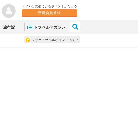
マイルに交換できるポイントがたまる
新規会員登録
×
旅行記
トラベルマガジン
フォートラベルポイントって？