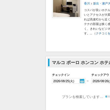
香川
>
坂出・瀬戸
コスパが良いホテ
いとアクセスが大
れば高速ICから近
テナの部屋は狭く
く、きれいなビジ
す。...
（
クチコミ
マルコ ポーロ ホンコン ホ
チェックイン
チェックアウ
～
プランを検索しています…