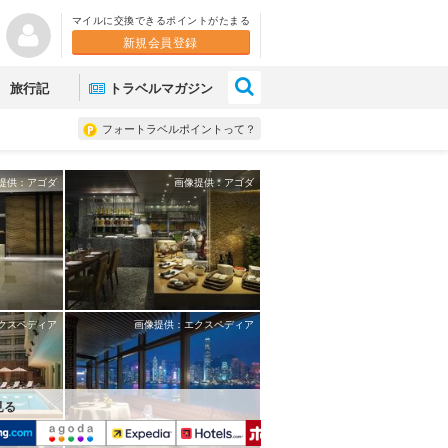
マイルに交換できるポイントがたまる
新規会員登録
×
旅行記
トラベルマガジン
フォートラベルポイントって？
提供：アゴダ
画像提供：アゴダ
クスペディア
画像提供：エクスペディア
見る