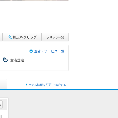
施設をクリップ
クリップ一覧
設備・サービス一覧
空港送迎
ホテル情報を訂正・追記する
る