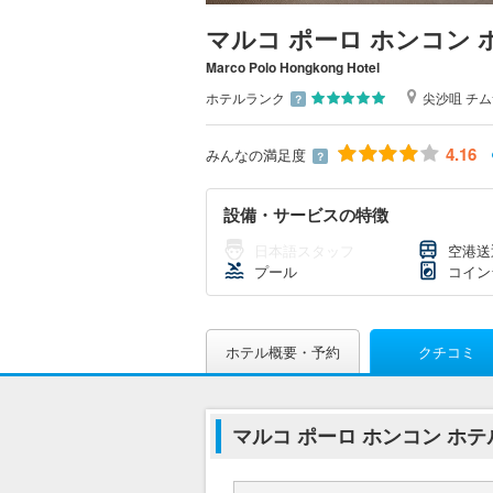
マルコ ポーロ ホンコン 
Marco Polo Hongkong Hotel
ホテルランク
尖沙咀 チ
？
4.16
みんなの満足度
？
設備・サービスの特徴
日本語スタッフ
空港送
プール
コイン
ホテル概要・予約
クチコミ
マルコ ポーロ ホンコン ホ