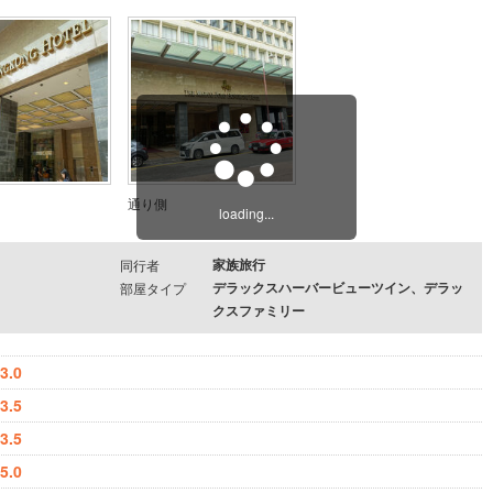
通り側
loading...
家族旅行
同行者
デラックスハーバービューツイン、デラッ
部屋タイプ
クスファミリー
3.0
3.5
3.5
5.0