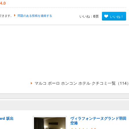
4.0
できます。
問題のある投稿を連絡する
いいね：
0
票
いいね！
マルコ ポーロ ホンコン ホテル クチコミ一覧（114
Yard 坂出
ヴィラフォンテーヌグランド羽田
空港