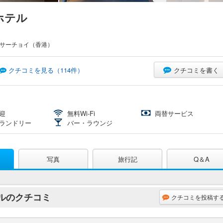
ホテル
ムサーチョイ（香港）
クチコミを書く
クチコミを見る（
114
件）
迎
無料Wi-Fi
両替サービス
ランドリー
バー・ラウンジ
写真
旅行記
Q＆A
テルのクチコミ
クチコミを投稿す