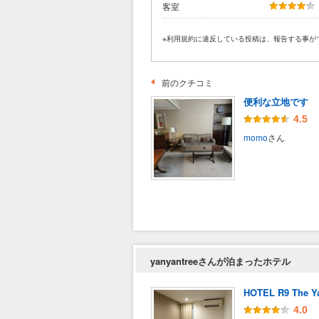
客室
※利用規約に違反している投稿は、報告する事が
前のクチコミ
便利な立地です
4.5
momo
さん
yanyantreeさんが泊まったホテル
HOTEL R9 The 
4.0