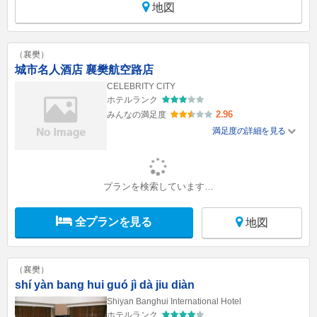
地図
（襄樊）
城市名人酒店 襄樊航空路店
CELEBRITY CITY
ホテルランク
2.96
みんなの満足度
満足度の詳細を見る
プランを検索しています…
全プランを見る
地図
（襄樊）
shí yàn bang hui guó jì dà jiu diàn
Shiyan Banghui International Hotel
ホテルランク