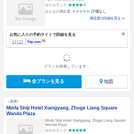
ホテルランク
評価なし
みんなの満足度
満足度の詳細を見る
お気に入りの予約サイトで詳細を見る
他
プランを検索しています…
全プランを見る
地図
（襄樊）
Minfa Shiji Hotel Xiangyang, Zhuge Liang Square
Wanda Plaza
Minfa Shiji Hotel Xiangyang, Zhuge Liang Square
Wanda Plaza
ホテルランク