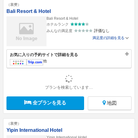
（襄樊）
Bali Resort & Hotel
Bali Resort & Hotel
ホテルランク
評価なし
みんなの満足度
満足度の詳細を見る
お気に入りの予約サイトで詳細を見る
他
プランを検索しています…
全プランを見る
地図
（襄樊）
Yipin International Hotel
Yipin International Hotel