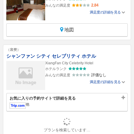
2.84
みんなの満足度
満足度の詳細を見る
地図
（襄樊）
シャンファン シティ セレブリティ ホテル
XiangFan City Celebrity Hotel
ホテルランク
評価なし
みんなの満足度
満足度の詳細を見る
お気に入りの予約サイトで詳細を見る
他
プランを検索しています…