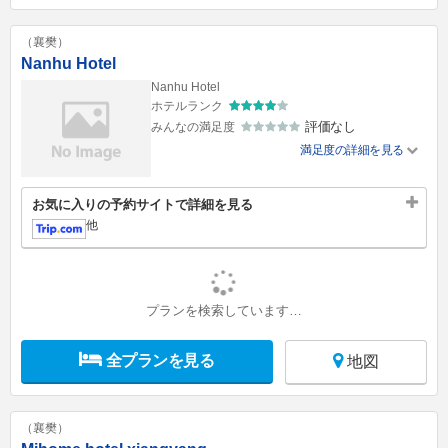
（襄樊）
Nanhu Hotel
Nanhu Hotel
ホテルランク
評価なし
みんなの満足度
満足度の詳細を見る
お気に入りの予約サイトで詳細を見る
他
プランを検索しています…
全プランを見る
地図
（襄樊）